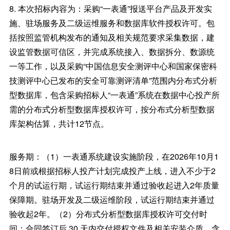
8. 本次招标内容为：采购“一表通”报送平台产品及开发实
施、驻场服务及二级运维服务和数据库软件授权许可。包
括按照监管机构发布的通知及相关规范要求采集数据，建
设监管数据可信区，并完成系统接入、数据拆分、数源统
一等工作，以及采购“中国信息安全测评中心和国家保密科
技测评中心已发布的安全可靠测评清单”范围内分布式分析
型数据库，包含采购招标人“一表通”系统在数据中心投产所
需的分布式分析型数据库授权许可，按分布式分析型数据
库架构估算，共计12节点。
服务期：（1）一表通系统建设实施阶段，在2026年10月1
8日前或根据招标人投产计划完成投产上线，进入不少于2
个月的试运行期，试运行期结束并通过验收起进入2年质量
保障期。驻场开发及二级运维阶段，试运行期结束并通过
验收起2年。（2）分布式分析型数据库授权许可交付时
间：合同签订后 30 天内交付授权文件及相关安装介质，含