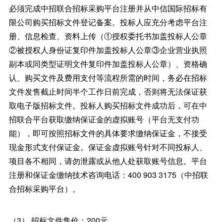
必须完成中招联合招标采购平台注册并从中信国际招标有
限公司购买招标文件登记备案。投标人应充分考虑平台注
册、信息检查、资料上传（①授权委托书加盖投标人公章
②被授权人身份证复印件加盖投标人公章③企业营业执照
副本或同类型证明文件复印件加盖投标人公章）、资格确
认、购买文件及费用支付等流程所需的时间，务必在招标
文件发售截止时间半个工作日前完成，否则将无法保证获
取电子版招标文件。投标人购买招标文件成功后，可在中
招联合平台获取缴纳保证金的虚拟账号（平台无支付功
能），即可按照招标文件的具体要求缴纳保证金，不接受
现金形式支付保证金。保证金虚拟账号针对不同投标人、
项目各不相同，请勿泄露或从他人处获取账号信息。平台
注册和保证金缴纳技术咨询电话：400 903 3175（中招联
合招标采购平台）。
（3） 招标文件售价：200元