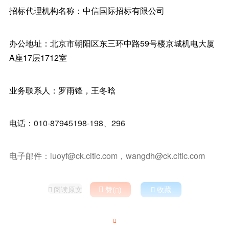
招标代理机构名称：中信国际招标有限公司
办公地址：北京市朝阳区东三环中路59号楼京城机电大厦
A座17层1712室
业务联系人：罗雨锋，王冬晗
电话：010-87945198-198、296
电子邮件：luoyf@ck.citic.com，wangdh@ck.citic.com
阅读原文

赞(
)

收藏


