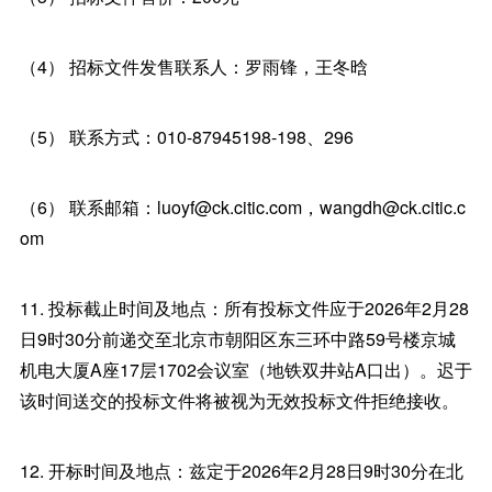
（4） 招标文件发售联系人：罗雨锋，王冬晗
（5） 联系方式：010-87945198-198、296
（6） 联系邮箱：luoyf@ck.citic.com，wangdh@ck.citic.c
om
11. 投标截止时间及地点：所有投标文件应于2026年2月28
日9时30分前递交至北京市朝阳区东三环中路59号楼京城
机电大厦A座17层1702会议室（地铁双井站A口出）。迟于
该时间送交的投标文件将被视为无效投标文件拒绝接收。
12. 开标时间及地点：兹定于2026年2月28日9时30分在北