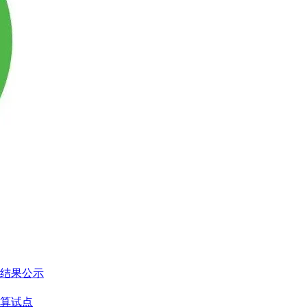
标结果公示
算试点