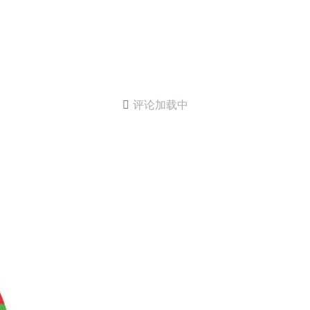

评论加载中