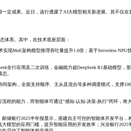
得一定成果。近日，该行透露了AI大模型相关新进展。其不仅
生态体系。其中，在技术底座层面：
现MoE架构模型推理吞吐量提升1.6倍；基于Serverless
eek全行应用及二次训练，金融能力超DeepSeek R1基础
模态。
协同架构，全面支持顺序、主从及混合等多种调度模式，支撑10
流程的能力，而智能体可通过“感知-认知-决策-执行”闭环，
邮储银行2025半年报显示，搭建自主可控的智能体开发平台
大模型的应用门槛，提升智能应用的开发效率；兴业银行2025
25年启动了智能体相关项目。