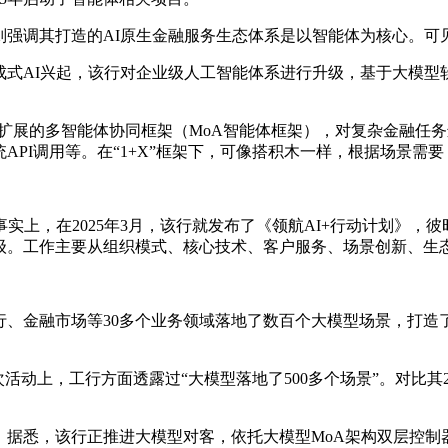
则强调其打造的AI原生金融服务生态体系是以智能体为核心。可
成式AI兴起，该行对企业级人工智能体系进行升级，基于大模型软
可扩展的多智能体协同框架（MoA智能体框架），对复杂金融任务
PI调用等。在“1+X”框架下，可像搭积木一样，根据场景需要
事实上，在2025年3月，该行就发布了《领航AI+行动计划》
级。工作主要从组织模式、核心技术、客户服务、场景创新、生
、金融市场等30多个业务领域落地了数百个大模型场景，打造了
次活动上，工行方面透露过“大模型落地了500多个场景”。对比其2
。据悉，该行正推进大模型对客，依托大模型MoA架构双层控制