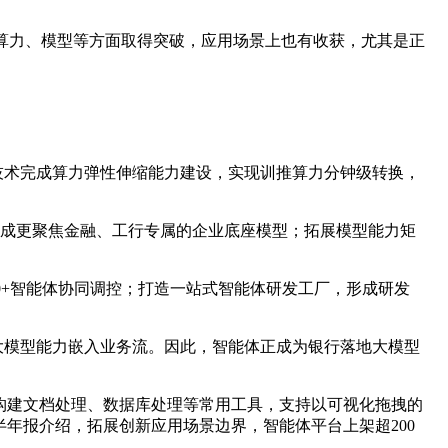
在算力、模型等方面取得突破，应用场景上也有收获，尤其是正
 NPU技术完成算力弹性伸缩能力建设，实现训推算力分钟级转换，
模型，形成更聚焦金融、工行专属的企业底座模型；拓展模型能力矩
0+智能体协同调控；打造一站式智能体研发工厂，形成研发
将大模型能力嵌入业务流。因此，智能体正成为银行落地大模型
，构建文档处理、数据库处理等常用工具，支持以可视化拖拽的
半年报介绍，拓展创新应用场景边界，智能体平台上架超200