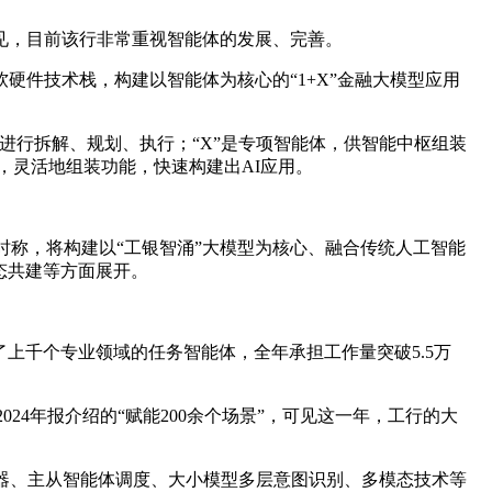
见，目前该行非常重视智能体的发展、完善。
硬件技术栈，构建以智能体为核心的“1+X”金融大模型应用
进行拆解、规划、执行；“X”是专项智能体，供智能中枢组装
，灵活地组装功能，快速构建出AI应用。
，彼时称，将构建以“工银智涌”大模型为核心、融合传统人工智能
态共建等方面展开。
上千个专业领域的任务智能体，全年承担工作量突破5.5万
024年报介绍的“赋能200余个场景”，可见这一年，工行的大
器、主从智能体调度、大小模型多层意图识别、多模态技术等