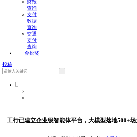
财报
查询
支付
数据
查询
交通
支付
查询
金松奖
投稿

会员登录
会员注册
工行已建立企业级智能体平台，大模型落地500+