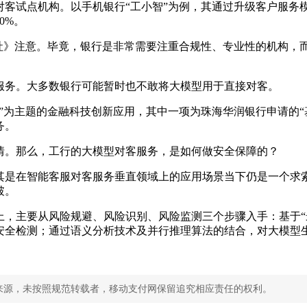
对客试点机构。以手机银行“工小智”为例，其通过升级客户服务
0%。
社》注意。毕竟，银行是非常需要注重合规性、专业性的机构，
服务。大多数银行可能暂时也不敢将大模型用于直接对客。
智能”为主题的金融科技创新应用，其中一项为珠海华润银行申请的
务。
情。那么，工行的大模型对客服务，是如何做安全保障的？
尤其是在智能客服对客服务垂直领域上的应用场景当下仍是一个
破。
上，主要从风险规避、风险识别、风险监测三个步骤入手：基于“
安全检测；通过语义分析技术及并行推理算法的结合，对大模型
来源，未按照规范转载者，移动支付网保留追究相应责任的权利。