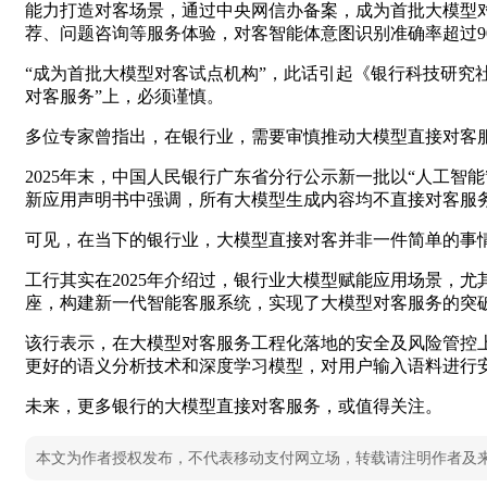
能力打造对客场景，通过中央网信办备案，成为首批大模型
荐、问题咨询等服务体验，对客智能体意图识别准确率超过9
“成为首批大模型对客试点机构”，此话引起《银行科技研究
对客服务”上，必须谨慎。
多位专家曾指出，在银行业，需要审慎推动大模型直接对客
2025年末，中国人民银行广东省分行公示新一批以“人工
新应用声明书中强调，所有大模型生成内容均不直接对客服
可见，在当下的银行业，大模型直接对客并非一件简单的事
工行其实在2025年介绍过，银行业大模型赋能应用场景，
座，构建新一代智能客服系统，实现了大模型对客服务的突
该行表示，在大模型对客服务工程化落地的安全及风险管控
更好的语义分析技术和深度学习模型，对用户输入语料进行
未来，更多银行的大模型直接对客服务，或值得关注。
本文为作者授权发布，不代表移动支付网立场，转载请注明作者及