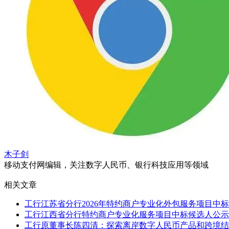
木子剑
移动支付网编辑，关注数字人民币、银行科技应用等领域
相关文章
工行江苏省分行2026年特约商户专业化外包服务项目中
工行江西省分行特约商户专业化服务项目中标候选人公示
工行原董事长陈四清：探索离岸数字人民币产品和跨境结