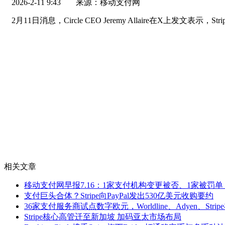
2026-2-11 9:43
来源：移动支付网
2月11日消息，Circle CEO Jeremy Allaire在X上发
相关文章
移动支付网早报7.16：1家支付机构变更被否、1家被罚单，Str
支付巨头合体？Stripe向PayPal发出530亿美元收购要约
36家支付服务商试点数字欧元，Worldline、Adyen、Strip
Stripe核心高管迁至新加坡 加码亚太市场布局