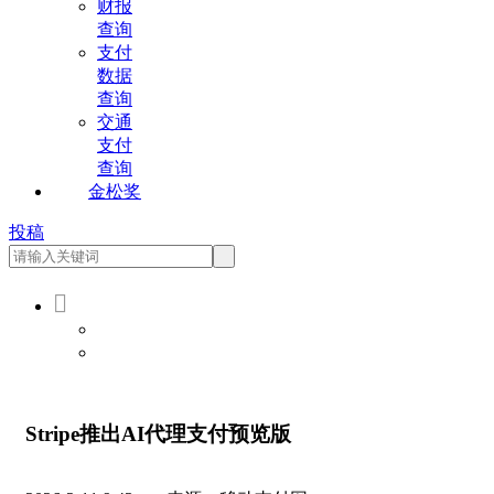
财报
查询
支付
数据
查询
交通
支付
查询
金松奖
投稿

会员登录
会员注册
Stripe推出AI代理支付预览版