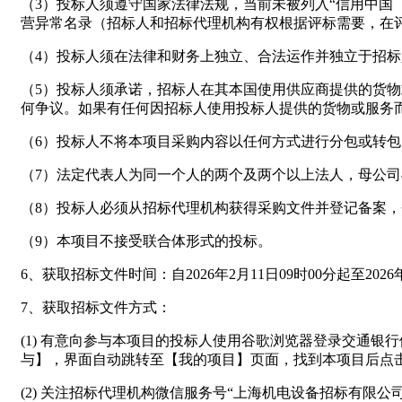
（3）投标人须遵守国家法律法规，当前未被列入“信用中国（https
营异常名录（招标人和招标代理机构有权根据评标需要，在
（4）投标人须在法律和财务上独立、合法运作并独立于招
（5）投标人须承诺，招标人在其本国使用供应商提供的货
何争议。如果有任何因招标人使用投标人提供的货物或服务
（6）投标人不将本项目采购内容以任何方式进行分包或转
（7）法定代表人为同一个人的两个及两个以上法人，母公司
（8）投标人必须从招标代理机构获得采购文件并登记备案
（9）本项目不接受联合体形式的投标。
6、获取招标文件时间：自2026年2月11日09时00分起至2026
7、获取招标文件方式：
(1) 有意向参与本项目的投标人使用谷歌浏览器登录交通银行供应商门
与】，界面自动跳转至【我的项目】页面，找到本项目后点
(2) 关注招标代理机构微信服务号“上海机电设备招标有限公