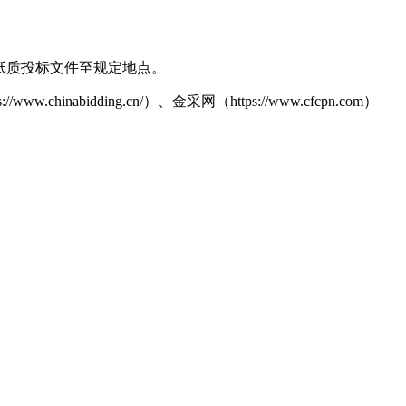
纸质投标文件至规定地点。
inabidding.cn/）、金采网（https://www.cfcpn.com）