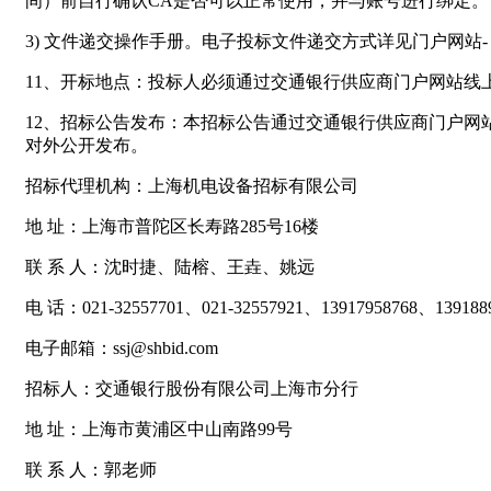
间）前自行确认CA是否可以正常使用，并与账号进行绑定。
3) 文件递交操作手册。电子投标文件递交方式详见门户网站
11、开标地点：投标人必须通过交通银行供应商门户网站
12、招标公告发布：本招标公告通过交通银行供应商门户网站（https://boco
对外公开发布。
招标代理机构：上海机电设备招标有限公司
地 址：上海市普陀区长寿路285号16楼
联 系 人：沈时捷、陆榕、王垚、姚远
电 话：021-32557701、021-32557921、13917958768、139188
电子邮箱：ssj@shbid.com
招标人：交通银行股份有限公司上海市分行
地 址：上海市黄浦区中山南路99号
联 系 人：郭老师