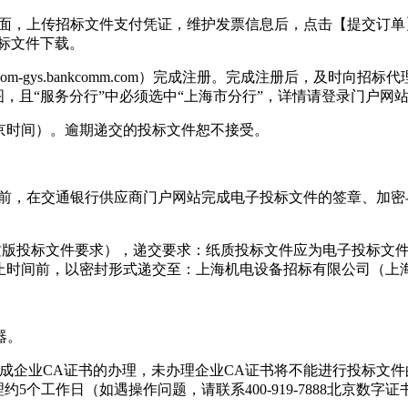
息界面，上传招标文件支付凭证，维护发票信息后，点击【提交订
标文件下载。
ocom-gys.bankcomm.com）完成注册。完成注册后，及
图，且“服务分行”中必须选中“上海市分行”，详情请登录门户网
（北京时间）。逾期递交的投标文件恕不接受。
间）前，在交通银行供应商门户网站完成电子投标文件的签章、加
-纸质版投标文件要求），递交要求：纸质投标文件应为电子投标
时间前，以密封形式递交至：上海机电设备招标有限公司（上海市
器。
前完成企业CA证书的办理，未办理企业CA证书将不能进行投标文
5个工作日（如遇操作问题，请联系400-919-7888北京