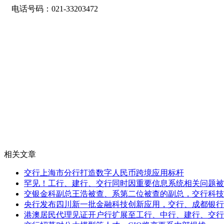
电话号码：021-33203472
相关文章
交行上海市分行打造数字人民币跨境应用标杆
罕见！工行、建行、交行同时因重要信息系统相关问题被
交银金科副总王浩被查、系第二位被查的副总，交行科技
央行发布四川新一批金融科技创新应用，交行、成都银行
港澳居民代理见证开户行扩展至工行、中行、建行、交行