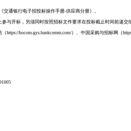
-《交通银行电子招投标操作手册-供应商分册》。
线上参与开标，另须同时按照招标文件要求在投标截止时间前递交
m-gys.bankcomm.com/）、中国采购与招标网（https://www.ch
91005