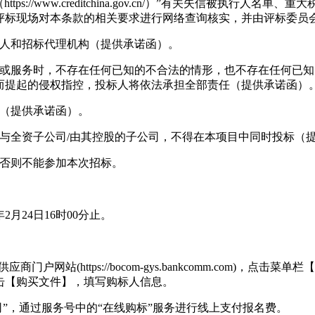
://www.creditchina.gov.cn/）”有关失信被执行
评标现场对本条款的相关要求进行网络查询核实，并由评标委员
标人和招标代理机构（提供承诺函）。
物或服务时，不存在任何已知的不合法的情形，也不存在任何已
而提起的侵权指控，投标人将依法承担全部责任（提供承诺函）
包（提供承诺函）。
与全资子公司/由其控股的子公司，不得在本项目中同时投标（
，否则不能参加本次招标。
年2月24日16时00分止。
户网站(https://bocom-gys.bankcomm.com)
击【购买文件】，填写购标人信息。
司”，通过服务号中的“在线购标”服务进行线上支付报名费。