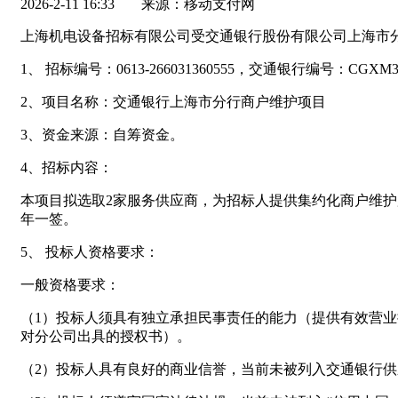
2026-2-11 16:33
来源：移动支付网
上海机电设备招标有限公司受交通银行股份有限公司上海市
1、 招标编号：0613-266031360555，交通银行编号：CGXM310
2、项目名称：交通银行上海市分行商户维护项目
3、资金来源：自筹资金。
4、招标内容：
本项目拟选取2家服务供应商，为招标人提供集约化商户维
年一签。
5、 投标人资格要求：
一般资格要求：
（1）投标人须具有独立承担民事责任的能力（提供有效营
对分公司出具的授权书）。
（2）投标人具有良好的商业信誉，当前未被列入交通银行