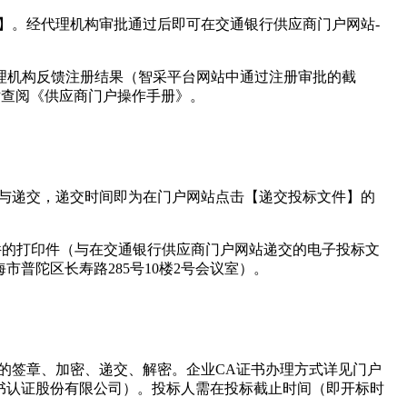
单】。经代理机构审批通过后即可在交通银行供应商门户网站-
时向招标代理机构反馈注册结果（智采平台网站中通过注册审批的截
站查阅《供应商门户操作手册》。
密与递交，递交时间即为在门户网站点击【递交投标文件】的
文件的打印件（与在交通银行供应商门户网站递交的电子投标文
普陀区长寿路285号10楼2号会议室）。
件的签章、加密、递交、解密。企业CA证书办理方式详见门户
数字证书认证股份有限公司）。投标人需在投标截止时间（即开标时