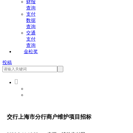
财报
查询
支付
数据
查询
交通
支付
查询
金松奖
投稿

会员登录
会员注册
交行上海市分行商户维护项目招标