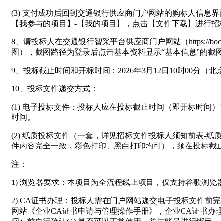
(3) 支付成功后回到交通银行供应商门户网站的购标人信
【我参与的项目】-【我的项目】，点击【文件下载】进行招
8、请投标人在交通银行智采平台供应商门户网站（https://b
图），截图路径为登录后点击基本资料显示“基本信息”的截
9、投标截止时间和开标时间：2026年3月12日10时00分
10、投标文件递交方式：
(1) 电子投标文件：投标人应在投标截止时间（即开标时
时间。
(2) 纸质投标文件（一套，详见招标文件投标人须知前表
件内容完全一致，彩色打印、黑白打印均可），须在投标截止
注：
1) 浏览器要求：本项目为全流程线上项目，仅支持谷歌浏览
2) CA证书办理：投标人需在门户网站递交电子投标文件
网站《企业CA证书申请与管理操作手册》，企业CA证书办理约