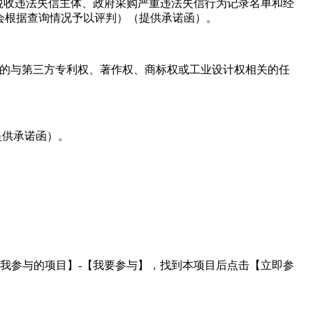
人名单、重大税收违法失信主体、政府采购严重违法失信行为记录名单和经
会根据查询情况予以评判）（提供承诺函）。
知的与第三方专利权、著作权、商标权或工业设计权相关的任
。
提供承诺函）。
，点击菜单栏【我参与的项目】-【我要参与】，找到本项目后点击【立即参