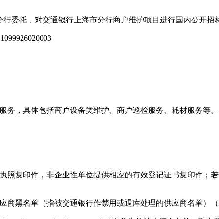
分行委托，对交通银行上海市分行商户维护项目进行国内公开招
99926020003
护服务，具体包括商户设备类维护、商户巡检服务、耗材服务等。
业执照复印件，非企业性单位提供相应的有效登记证书复印件；
供应商黑名单（指被交通银行作禁用或退库处理的供应商名单）（