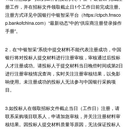
册工作，并在招标文件领取截止日1个工作日前完成注册。
注册方式详见中国银行中银智采平台（https://ctpch.fmsco
p.bankofchina.com）“最新动态”中的“供应商注册登录操作
手册”。
2．在“中银智采”系统中提交材料不能代表注册成功，中国
银行将对投标人提交材料进行注册审核，审核通过后投标
人才注册成功。请投标人于提交材料当日晚些时间或第2日
进行注册审核情况查询，实时关注注册审核结果，以免影
响使用。未注册成功的投标人无法参与中国银行采购项
目。
3.如投标人在领取招标文件截止当日（工作日）注册，请
联系采购项目联系人，申请加急审核，并关注注册材料审
核结果。因投标人提交材料质量等原因，无法保证投标人