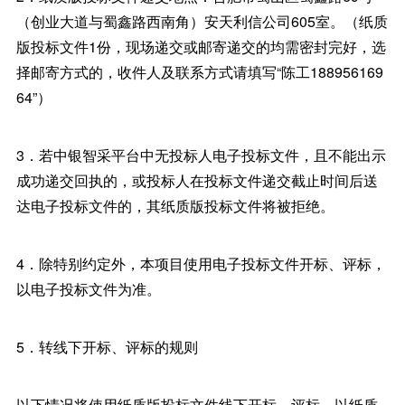
（创业大道与蜀鑫路西南角）安天利信公司605室。（纸质
版投标文件1份，现场递交或邮寄递交的均需密封完好，选
择邮寄方式的，收件人及联系方式请填写“陈工188956169
64”）
3．若中银智采平台中无投标人电子投标文件，且不能出示
成功递交回执的，或投标人在投标文件递交截止时间后送
达电子投标文件的，其纸质版投标文件将被拒绝。
4．除特别约定外，本项目使用电子投标文件开标、评标，
以电子投标文件为准。
5．转线下开标、评标的规则
以下情况将使用纸质版投标文件线下开标、评标，以纸质