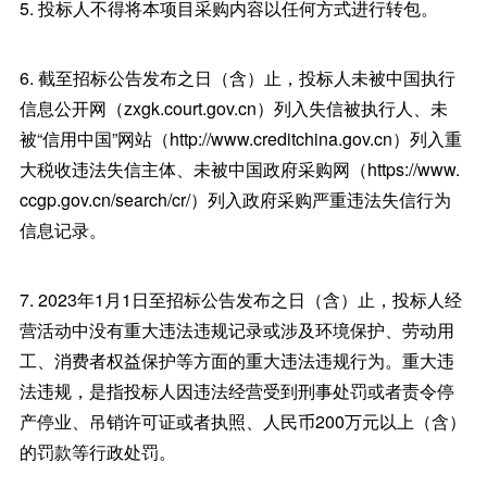
5. 投标人不得将本项目采购内容以任何方式进行转包。
6. 截至招标公告发布之日（含）止，投标人未被中国执行
信息公开网（zxgk.court.gov.cn）列入失信被执行人、未
被“信用中国”网站（http://www.creditchina.gov.cn）列入重
大税收违法失信主体、未被中国政府采购网（https://www.
ccgp.gov.cn/search/cr/）列入政府采购严重违法失信行为
信息记录。
7. 2023年1月1日至招标公告发布之日（含）止，投标人经
营活动中没有重大违法违规记录或涉及环境保护、劳动用
工、消费者权益保护等方面的重大违法违规行为。重大违
法违规，是指投标人因违法经营受到刑事处罚或者责令停
产停业、吊销许可证或者执照、人民币200万元以上（含）
的罚款等行政处罚。