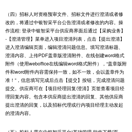
（四）招标人对资格预审文件、招标文件进行澄清或者修
改的，将通过中银智采平台公告澄清或者修改的内容。操
作流程: 登录中银智采平台供应商界面后通过【采购业务】
-【澄清管理】菜单进入项目澄清列表，点击【提出澄清】
进入澄清编辑页面，编辑澄清问题信息。填写澄清标题、
澄清内容、上传PDF盖章版澄清附件、在线创建word格式
附件（使用weboffice在线编辑word格式附件），“盖章版附
件和word附件内容需保持一致，如不一致，会以盖章件为
准！”，信息填写完成后点击【提交】按钮，完成澄清问题
提交。供应商可在【项目经理回复/澄清】页签查看项目经
理回复内容。包含本供应商提出澄清的回复、其他供应商
提出澄清的回复，以及招标代理或行内项目经理主动发起
的澄清内容。
（五）投标人需在中银智采平台“基础管理-软件下载”页