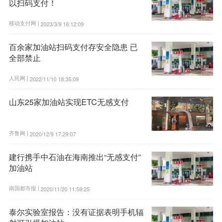
以扫码支付！
移动支付网 |
2023/3/9 16:12:09
百余家加油站扫码支付存安全隐患 已
全部禁止
人民网 |
2022/11/10 18:35:09
山东25家加油站实现ETC无感支付
齐鲁网 |
2020/12/9 17:29:07
建行携手中石油在海南推出“无感支付”
加油站
南国都市报 |
2020/11/20 11:59:25
泰尔实验室报告：没有证据表明手机辐