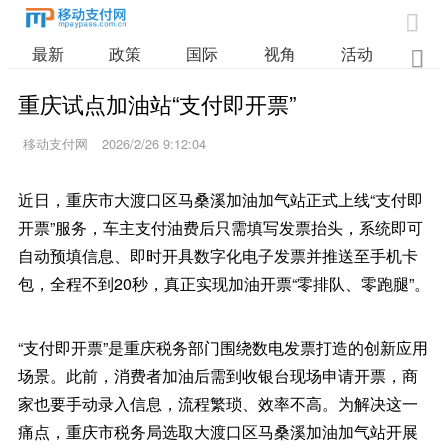

最新
政策
国际
视角
活动
业

重庆试点加油站“支付即开票”
移动支付网
2026/2/26 9:12:04
近日，重庆市大渡口区马桑溪加油加气站正式上线“支付即
开票”服务，车主支付油费后只需填写发票抬头，系统即可
自动预填信息、即时开具数字化电子发票并推送至手机卡
包，全程不到20秒，真正实现加油开票“零排队、零跑腿”。
“支付即开票”是重庆税务部门围绕数电发票打造的创新应用
场景。此前，消费者加油后需到收银台现场申请开票，商
家也要手动录入信息，流程繁琐、效率不高。为解决这一
痛点，重庆市税务局选取大渡口区马桑溪加油加气站开展