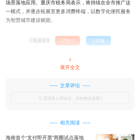
场景落地应用。重庆市税务局表示，将持续在全市推广这
一模式，并逐步拓展至更多消费终端，以数字化便民服务
为智慧城市建设赋能。
阅读原文

赞(
)

收藏



展开全文
文章评论
还没有人评论过，赶快抢沙发吧！

相关阅读
海南首个“支付即开票”商圈试点落地