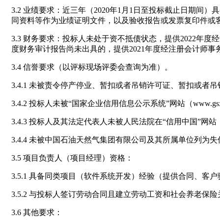
3.2 业绩要求：近三年（2020年1月1日至投标截止日
同资料等作为业绩证明文件，以及验收报告或发票复印件或
3.3 财务要求：投标人未处于资不抵债状态，提供2022
度财务审计报告尚未出具的，提供2021年度经注册会计师事
3.4 信誉要求（以评标现场评委会查询为准）。
3.4.1 未被责令停产停业、暂扣或者吊销许可证、暂扣或
3.4.2 投标人未被“国家企业信用信息公示系统”网站（www.gs
3.4.3 投标人及其法定代表人未被人民法院在“信用中国”网站（www.cre
3.4.4 未被中国石油天然气集团有限公司及其所属单位列
3.5 项目负责人（项目经理）资格：
3.5.1 具备同类项目（软件系统开发）经验（提供合同、客
3.5.2 与投标人签订劳动合同且建立劳动工资和社会养老保险
3.6 其他要求：