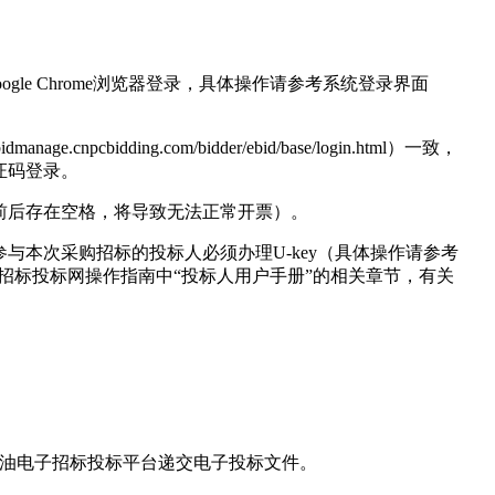
使用Google Chrome浏览器登录，具体操作请参考系统登录界面
pcbidding.com/bidder/ebid/base/login.html）一致，
证码登录。
前后存在空格，将导致无法正常开票）。
参与本次采购招标的投标人必须办理U-key（具体操作请参考
石油招标投标网操作指南中“投标人用户手册”的相关章节，有关
国石油电子招标投标平台递交电子投标文件。