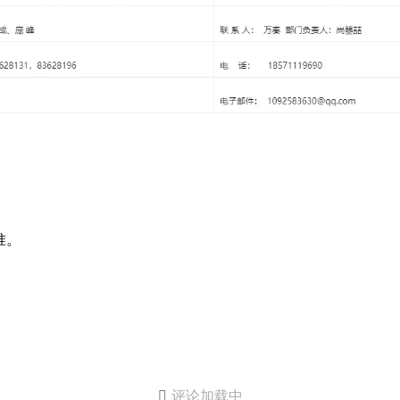
准。

评论加载中