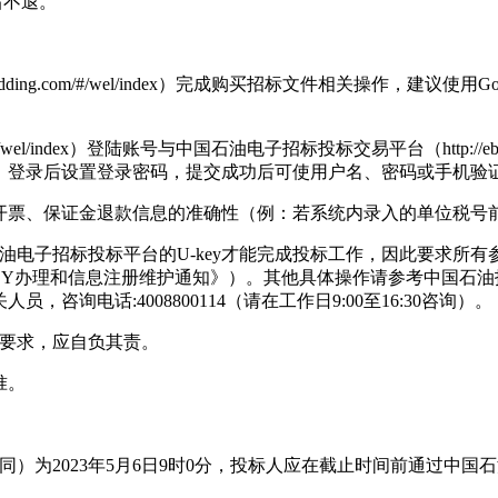
后不退。
idding.com/#/wel/index）完成购买招标文件相关操作，建议
el/index）登陆账号与中国石油电子招标投标交易平台（http://ebidmanage.cn
，登录后设置登录密码，提交成功后可使用户名、密码或手机验
开票、保证金退款信息的准确性（例：若系统内录入的单位税号
油电子招标投标平台的U-key才能完成投标工作，因此要求所有
U-KEY办理和信息注册维护通知》）。其他具体操作请参考中国
询电话:4008800114（请在工作日9:00至16:30咨询）。
足要求，应自负其责。
准。
下同）为2023年5月6日9时0分，投标人应在截止时间前通过中