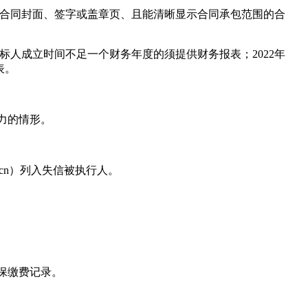
包含合同封面、签字或盖章页、且能清晰显示合同承包范围的合
投标人成立时间不足一个财务年度的须提供财务报表；2022年
表。
力的情形。
gov.cn）列入失信被执行人。
社保缴费记录。