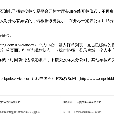
中国石油电子招标投标交易平台开标大厅参加在线开标仪式，不再
投标人对开标有异议的，请根据系统提示，在开标一览表公示后1
保证金。
cbidding.com/#/wel/index）个人中心中进入订单列表
过订单页面进行查询缴纳状态。（操作路径：登录商城→个人中
标截止时间前到达指定帐户，不接受投标人分公司、其他单位名
service.com）和中国石油招标投标网（http://www.cnpcbidd