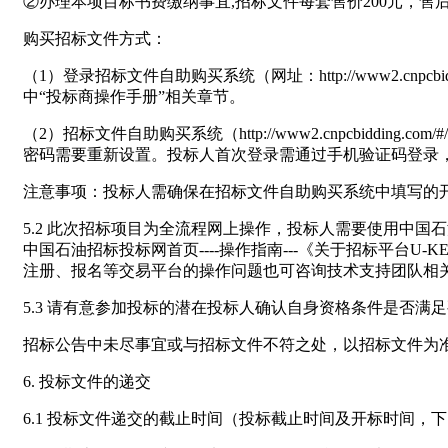
②办理本项目标书费缴纳事宜,招标文件每套售价200元，售
购买招标文件方式：
（1）登录招标文件自助购买系统（网址：http://www2.cnpcb
中“投标商操作手册”相关章节。
（2）招标文件自助购买系统（http://www2.cnpcbidding.com/#/w
密码需要重新设置。投标人首次登录需通过手机验证码登录
注意事项：投标人需确保在招标文件自助购买系统中填写的
5.2 此次招标项目为全流程网上操作，投标人需要使用中国石
中国石油招标投标网首页----操作指南---《关于招标平台
注册、报名等交易平台的操作问题也可咨询技术支持团队相关人员，咨
5.3 请有意参加投标的潜在投标人确认自身资格条件是否满
招标公告中未尽事宜或与招标文件不符之处，以招标文件为
6. 投标文件的递交
6.1 投标文件递交的截止时间（投标截止时间及开标时间，