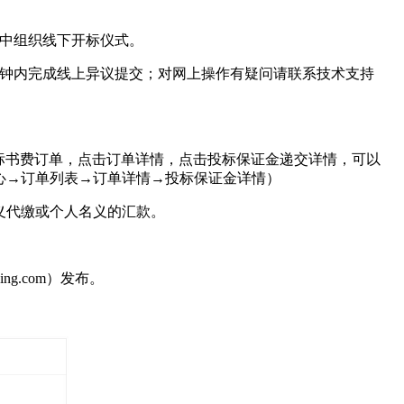
集中组织线下开标仪式。
5分钟内完成线上异议提交；对网上操作有疑问请联系技术支持
，点击已缴纳的标书费订单，点击订单详情，点击投标保证金递交详情，可以
心→订单列表→订单详情→投标保证金详情）
义代缴或个人名义的汇款。
ing.com）发布。