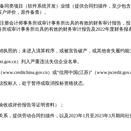
期间）具备同类项目（软件系统开发）业绩（提供合同扫描件，至少
客户评价，原件备查）。
年度经注册会计师事务所或审计事务所出具的有效的财务审计报告，
务所或审计事务所出具的有效的财务审计报告及2022年度财务报
者吊销执照的；未进入清算程序，或被宣告破产，或其他丧失履约能
xt.gov.cn）列入严重违法失信企业名单。
ditchina.gov.cn）或“信用中国(江苏)”（www.jscredit.
为失信投标人，处于暂停或取消投标资格状态。
户验收或评价报告等证明资料）；
关系，提供劳动合同扫描件，以及2023年1月至2023年3月期间