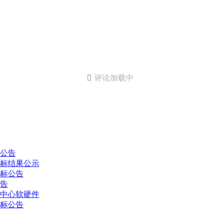

评论加载中
商公告
中标结果公示
招标公告
告
据中心软硬件
招标公告