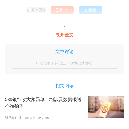
阅读原文

赞(
)

收藏



展开全文
文章评论
还没有人评论过，赶快抢沙发吧！

相关阅读
2家银行收大额罚单，均涉及数据报送
不准确等
移动支付网 |
2026/3/16 8:59:38