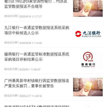
被罚2.16亿的3家全国性银行，均涉及
监管数据报送不合规等
移动支付网 |
2025/9/18 11:17:17
九江银行一表通监管数据报送系统采购
项目中标候选人公示
移动支付网 |
2025/8/29 11:14:49
徽商银行一表通监管标准数据报送系统
采购项目评标结果公示
移动支付网 |
2025/8/1 11:26:37
广州番禺新华村镇银行因监管数据报送
严重失实被罚，董事长被警告
移动支付网 |
2025/4/17 11:43:16
海南省联社EAST5.0数据报送项目招标