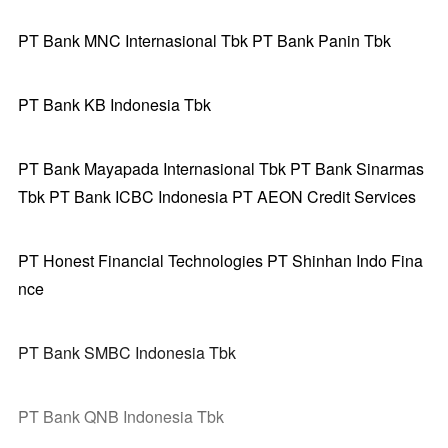
PT Bank MNC Internasional Tbk PT Bank Panin Tbk
PT Bank KB Indonesia Tbk
PT Bank Mayapada Internasional Tbk PT Bank Sinarmas
Tbk PT Bank ICBC Indonesia PT AEON Credit Services
PT Honest Financial Technologies PT Shinhan Indo Fina
nce
PT Bank SMBC Indonesia Tbk
PT Bank QNB Indonesia Tbk