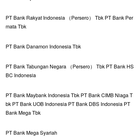
PT Bank Rakyat Indonesia （Persero） Tbk PT Bank Per
mata Tbk
PT Bank Danamon Indonesia Tbk
PT Bank Tabungan Negara （Persero） Tbk PT Bank HS
BC Indonesia
PT Bank Maybank Indonesia Tbk PT Bank CIMB Niaga T
bk PT Bank UOB Indonesia PT Bank DBS Indonesia PT
Bank Mega Tbk
PT Bank Mega Syariah