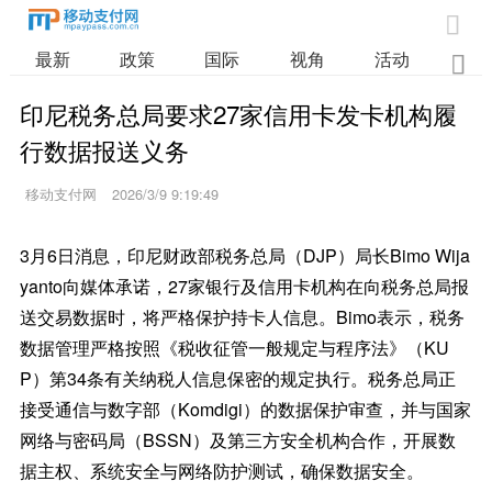

最新
政策
国际
视角
活动
业

印尼税务总局要求27家信用卡发卡机构履
行数据报送义务
移动支付网
2026/3/9 9:19:49
3月6日消息，印尼财政部税务总局（DJP）局长Bimo Wija
yanto向媒体承诺，27家银行及信用卡机构在向税务总局报
送交易数据时，将严格保护持卡人信息。Bimo表示，税务
数据管理严格按照《税收征管一般规定与程序法》（KU
P）第34条有关纳税人信息保密的规定执行。税务总局正
接受通信与数字部（Komdigi）的数据保护审查，并与国家
网络与密码局（BSSN）及第三方安全机构合作，开展数
据主权、系统安全与网络防护测试，确保数据安全。