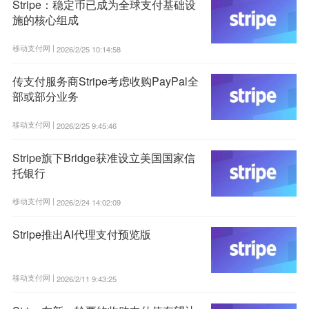
Stripe：稳定币已成为全球支付基础设
施的核心组成
移动支付网 |
2026/2/25 10:14:58
传支付服务商Stripe考虑收购PayPal全
部或部分业务
移动支付网 |
2026/2/25 9:45:46
Stripe旗下Bridge获准设立美国国家信
托银行
移动支付网 |
2026/2/24 14:02:09
Stripe推出AI代理支付预览版
移动支付网 |
2026/2/11 9:43:25