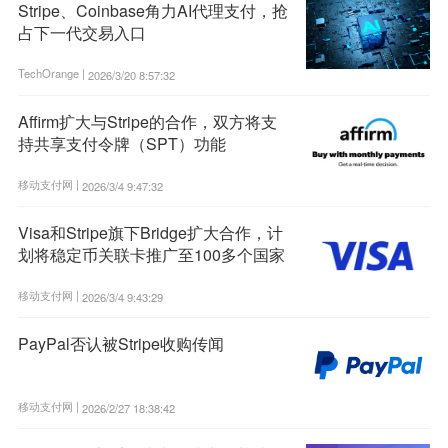
Stripe、Coinbase角力AI代理支付，抢
占下一代交易入口
TechOrange |
2026/3/20 8:57:32
Affirm扩大与Stripe的合作，双方将支
持共享支付令牌（SPT）功能
移动支付网 |
2026/3/4 9:47:32
Visa和Stripe旗下Bridge扩大合作，计
划将稳定币关联卡推广至100多个国家
移动支付网 |
2026/3/4 9:43:29
PayPal否认被Stripe收购传闻
移动支付网 |
2026/2/27 18:38:42