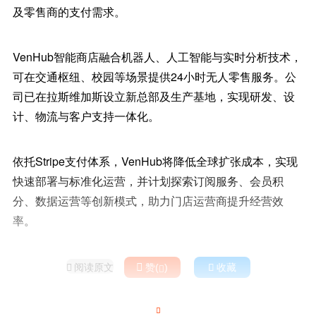
及零售商的支付需求。
VenHub智能商店融合机器人、人工智能与实时分析技术，
可在交通枢纽、校园等场景提供24小时无人零售服务。公
司已在拉斯维加斯设立新总部及生产基地，实现研发、设
计、物流与客户支持一体化。
依托Stripe支付体系，VenHub将降低全球扩张成本，实现
快速部署与标准化运营，并计划探索订阅服务、会员积
分、数据运营等创新模式，助力门店运营商提升经营效
率。
阅读原文

赞(
)

收藏


