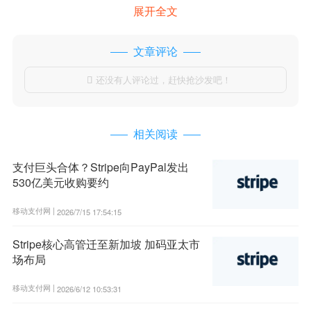
展开全文
文章评论
还没有人评论过，赶快抢沙发吧！

相关阅读
支付巨头合体？Stripe向PayPal发出
530亿美元收购要约
移动支付网 |
2026/7/15 17:54:15
Stripe核心高管迁至新加坡 加码亚太市
场布局
移动支付网 |
2026/6/12 10:53:31