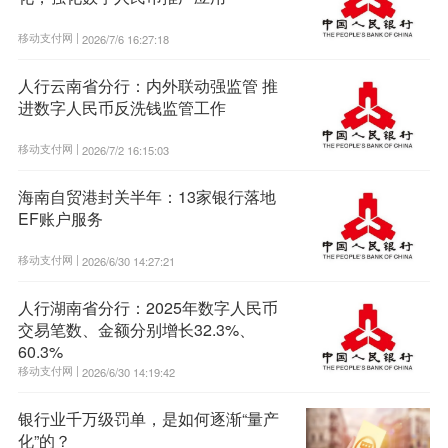
移动支付网 |
2026/7/6 16:27:18
人行云南省分行：内外联动强监管 推
进数字人民币反洗钱监管工作
移动支付网 |
2026/7/2 16:15:03
海南自贸港封关半年：13家银行落地
EF账户服务
移动支付网 |
2026/6/30 14:27:21
人行湖南省分行：2025年数字人民币
交易笔数、金额分别增长32.3%、
60.3%
移动支付网 |
2026/6/30 14:19:42
银行业千万级罚单，是如何逐渐“量产
化”的？