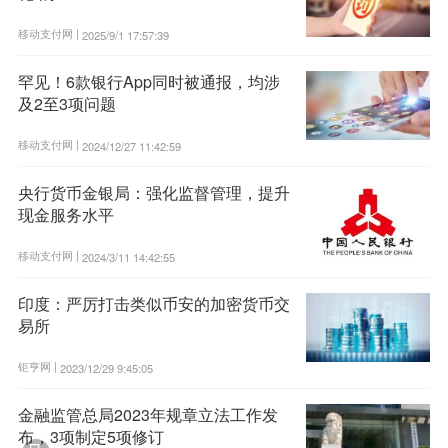
移动支付网 |
2025/9/1 17:57:39
罕见！6款银行App同时被通报，均涉
及2至3项问题
移动支付网 |
2024/12/27 11:42:59
央行货币金银局：强化监督管理，提升
现金服务水平
移动支付网 |
2024/3/11 14:42:55
印度：严厉打击类似币安的加密货币交
易所
钜亨网 |
2023/12/29 9:45:05
金融监管总局2023年规章立法工作发
布，3项制定5项修订