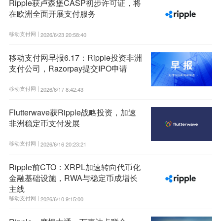
Ripple获卢森堡CASP初步许可证，将
在欧洲全面开展支付服务
移动支付网 |
2026/6/23 20:58:40
移动支付网早报6.17：Ripple投资非洲
支付公司，Razorpay提交IPO申请
移动支付网 |
2026/6/17 8:42:43
Flutterwave获Ripple战略投资，加速
非洲稳定币支付发展
移动支付网 |
2026/6/16 20:23:21
Ripple前CTO：XRPL加速转向代币化
金融基础设施，RWA与稳定币成增长
主线
移动支付网 |
2026/6/10 9:15:00