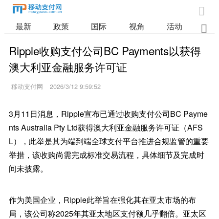

最新
政策
国际
视角
活动
业

Ripple收购支付公司BC Payments以获得
澳大利亚金融服务许可证
移动支付网
2026/3/12 9:59:52
3月11日消息，Ripple宣布已通过收购支付公司BC Payme
nts Australia Pty Ltd获得澳大利亚金融服务许可证（AFS
L），此举是其为端到端全球支付平台推进合规监管的重要
举措，该收购尚需完成标准交易流程，具体细节及完成时
间未披露。
作为美国企业，Ripple此举旨在强化其在亚太市场的布
局，该公司称2025年其亚太地区支付额几乎翻倍。亚太区