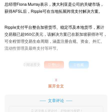
总经理Fiona Murray表示，澳大利亚是公司的关键市场，
获得AFSL后，Ripple可在当地拓展跨境支付解决方案。
Ripple支付平台整合加密货币、稳定币及本地货币，累计
交易额已超950亿美元，该解决方案已在新加坡获得许可，
可全程管理交易生命周期，涵盖注册合规、资金、外汇、
流动性管理及最终支付等环节。
阅读原文

赞(
)

收藏



展开全文
文章评论
还没有人评论过，赶快抢沙发吧！
