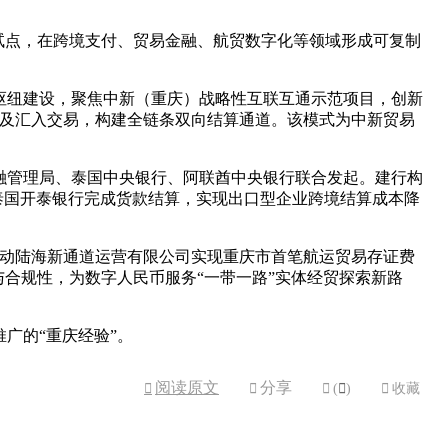
试点，在跨境支付、贸易金融、航贸数字化等领域形成可复制
枢纽建设，聚焦中新（重庆）战略性互联互通示范项目，创新
出及汇入交易，构建全链条双向结算通道。该模式为中新贸易
融管理局、泰国中央银行、阿联酋中央银行联合发起。建行构
向泰国开泰银行完成货款结算，实现出口型企业跨境结算成本降
联动陆海新通道运营有限公司实现重庆市首笔航运贸易存证费
合规性，为数字人民币服务“一带一路”实体经贸探索新路
广的“重庆经验”。
阅读原文
分享



(

)

收藏