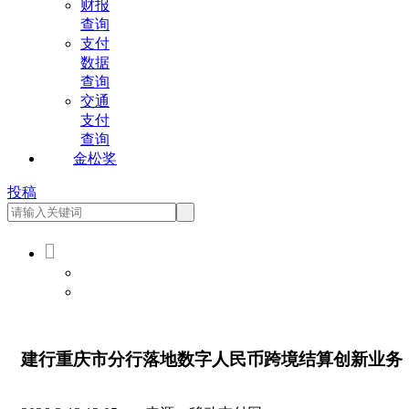
财报
查询
支付
数据
查询
交通
支付
查询
金松奖
投稿

会员登录
会员注册
建行重庆市分行落地数字人民币跨境结算创新业务