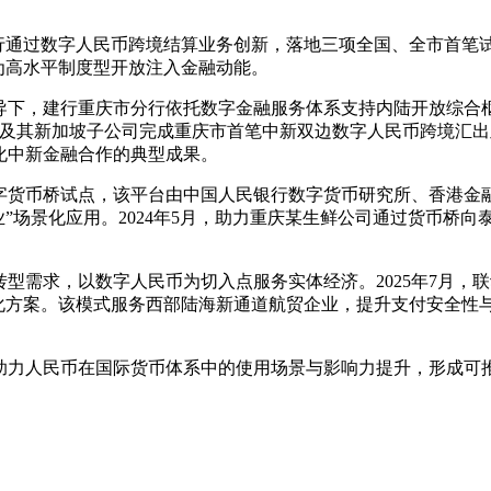
分行通过数字人民币跨境结算业务创新，落地三项全国、全市首笔
为高水平制度型开放注入金融动能。
导下，建行重庆市分行依托数字金融服务体系支持内陆开放综合
公司及其新加坡子公司完成重庆市首笔中新双边数字人民币跨境汇
深化中新金融合作的典型成果。
字货币桥试点，该平台由中国人民银行数字货币研究所、香港金
业”场景化应用。2024年5月，助力重庆某生鲜公司通过货币桥
型需求，以数字人民币为切入点服务实体经济。2025年7月，
化方案。该模式服务西部陆海新通道航贸企业，提升支付安全性与
力人民币在国际货币体系中的使用场景与影响力提升，形成可推