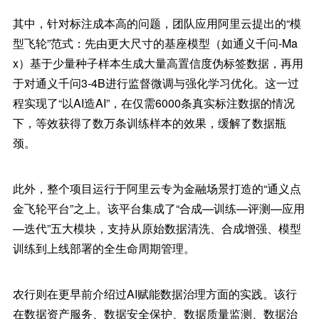
其中，针对标注成本高的问题，团队应用阿里云提出的“模
型飞轮”范式：先由更大尺寸的基座模型（如通义千问-Ma
x）基于少量种子样本生成大量高置信度伪标签数据，再用
于对通义千问3-4B进行监督微调与强化学习优化。这一过
程实现了“以AI造AI”，在仅需6000条真实标注数据的情况
下，等效获得了数万条训练样本的效果，缓解了数据瓶
颈。
此外，整个项目运行于阿里云专为金融场景打造的“通义点
金飞轮平台”之上。该平台集成了“合成—训练—评测—应用
—迭代”五大模块，支持从原始数据清洗、合成增强、模型
训练到上线部署的全生命周期管理。
农行则在更早前介绍过AI赋能数据治理方面的实践。该行
在数据资产服务、数据安全保护、数据质量监测、数据治