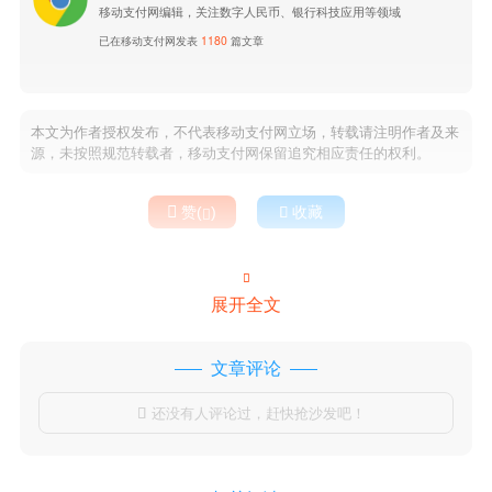
移动支付网编辑，关注数字人民币、银行科技应用等领域
已在移动支付网发表
1180
篇文章
本文为作者授权发布，不代表移动支付网立场，转载请注明作者及来
源，未按照规范转载者，移动支付网保留追究相应责任的权利。

赞(
)

收藏


展开全文
文章评论
还没有人评论过，赶快抢沙发吧！
