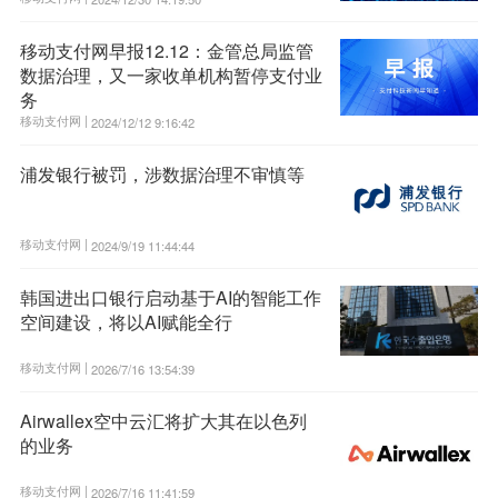
移动支付网早报12.12：金管总局监管
数据治理，又一家收单机构暂停支付业
务
移动支付网 |
2024/12/12 9:16:42
浦发银行被罚，涉数据治理不审慎等
移动支付网 |
2024/9/19 11:44:44
韩国进出口银行启动基于AI的智能工作
空间建设，将以AI赋能全行
移动支付网 |
2026/7/16 13:54:39
Airwallex空中云汇将扩大其在以色列
的业务
移动支付网 |
2026/7/16 11:41:59