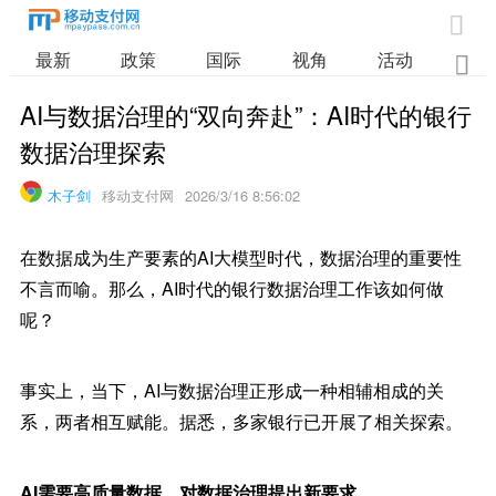

最新
政策
国际
视角
活动
业

AI与数据治理的“双向奔赴”：AI时代的银行
数据治理探索
木子剑
移动支付网
2026/3/16 8:56:02
在数据成为生产要素的AI大模型时代，数据治理的重要性
不言而喻。那么，AI时代的银行数据治理工作该如何做
呢？
事实上，当下，AI与数据治理正形成一种相辅相成的关
系，两者相互赋能。据悉，多家银行已开展了相关探索。
AI需要高质量数据，对数据治理提出新要求