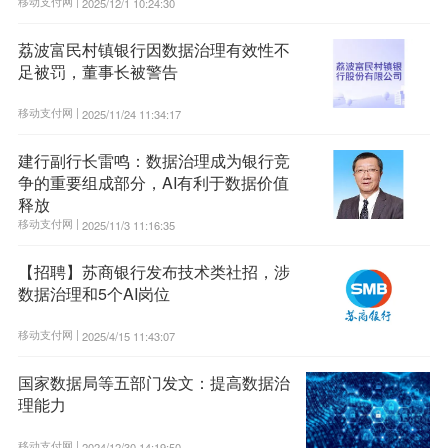
移动支付网 |
2025/12/1 10:24:30
荔波富民村镇银行因数据治理有效性不
足被罚，董事长被警告
移动支付网 |
2025/11/24 11:34:17
建行副行长雷鸣：数据治理成为银行竞
争的重要组成部分，AI有利于数据价值
释放
移动支付网 |
2025/11/3 11:16:35
【招聘】苏商银行发布技术类社招，涉
数据治理和5个AI岗位
移动支付网 |
2025/4/15 11:43:07
国家数据局等五部门发文：提高数据治
理能力
移动支付网 |
2024/12/30 14:19:50