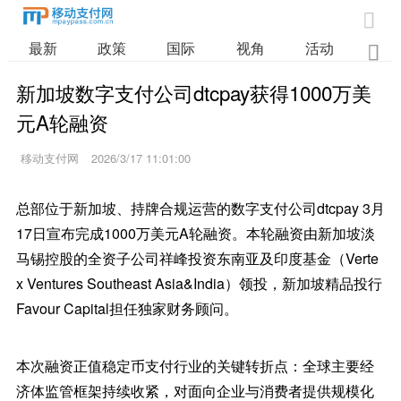

最新
政策
国际
视角
活动
业

新加坡数字支付公司dtcpay获得1000万美
元A轮融资
移动支付网
2026/3/17 11:01:00
总部位于新加坡、持牌合规运营的数字支付公司dtcpay 3月
17日宣布完成1000万美元A轮融资。本轮融资由新加坡淡
马锡控股的全资子公司祥峰投资东南亚及印度基金（Verte
x Ventures Southeast Asia&India）领投，新加坡精品投行
Favour Capital担任独家财务顾问。
本次融资正值稳定币支付行业的关键转折点：全球主要经
济体监管框架持续收紧，对面向企业与消费者提供规模化