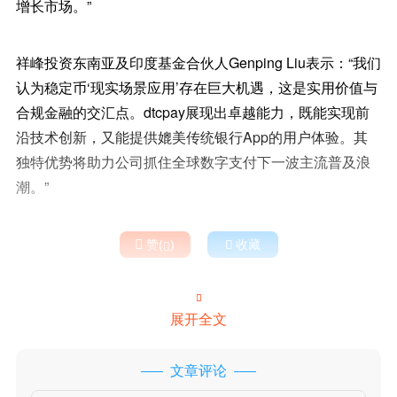
增长市场。”
祥峰投资东南亚及印度基金合伙人Genping Liu表示：“我们
认为稳定币‘现实场景应用’存在巨大机遇，这是实用价值与
合规金融的交汇点。dtcpay展现出卓越能力，既能实现前
沿技术创新，又能提供媲美传统银行App的用户体验。其
独特优势将助力公司抓住全球数字支付下一波主流普及浪
潮。”

赞(
)

收藏


展开全文
文章评论