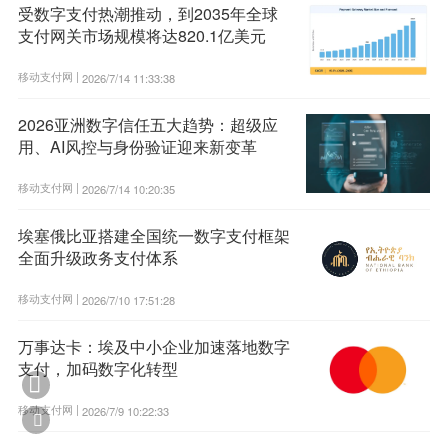
受数字支付热潮推动，到2035年全球
支付网关市场规模将达820.1亿美元
移动支付网 |
2026/7/14 11:33:38
2026亚洲数字信任五大趋势：超级应
用、AI风控与身份验证迎来新变革
移动支付网 |
2026/7/14 10:20:35
埃塞俄比亚搭建全国统一数字支付框架
全面升级政务支付体系
移动支付网 |
2026/7/10 17:51:28
万事达卡：埃及中小企业加速落地数字
支付，加码数字化转型

移动支付网 |
2026/7/9 10:22:33
