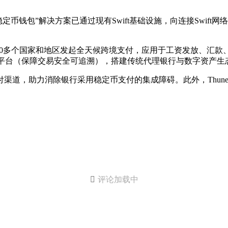
稳定币钱包”解决方案已通过现有Swift基础设施，向连接Swif
可在140多个国家和地区发起全天候跨境支付，应用于工资发放、汇款
ess合规平台（保障交易安全可追溯），搭建传统代理银行与数字资
付渠道，助力消除银行采用稳定币支付的集成障碍。此外，Thunes近期与

评论加载中