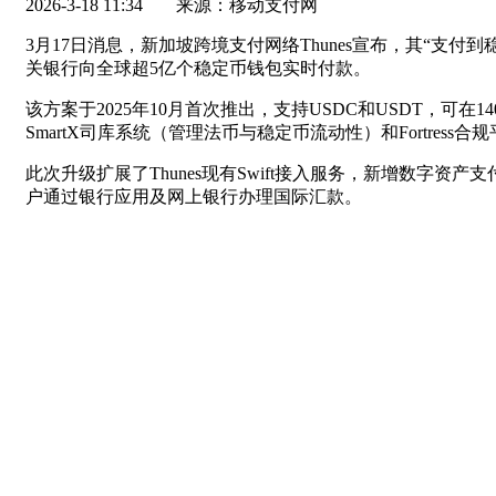
2026-3-18 11:34
来源：移动支付网
3月17日消息，新加坡跨境支付网络Thunes宣布，其“支付到
关银行向全球超5亿个稳定币钱包实时付款。
该方案于2025年10月首次推出，支持USDC和USDT，
SmartX司库系统（管理法币与稳定币流动性）和Fortr
此次升级扩展了Thunes现有Swift接入服务，新增数字资产支
户通过银行应用及网上银行办理国际汇款。