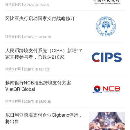
移动支付网 |
2026/7/13 8:53:39
冈比亚央行启动国家支付战略修订
移动支付网 |
2026/7/11 20:04:19
人民币跨境支付系统（CIPS）新增17
家直接参与者，总数达210家
移动支付网 |
2026/7/15 15:17:51
越南银行NCB推出跨境支付方案
VietQR Global
移动支付网 |
2026/7/15 15:00:36
尼日利亚跨境支付企业Gigbanc停运，
将出售