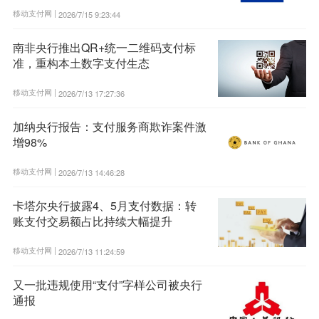
移动支付网 |
2026/7/15 9:23:44
南非央行推出QR+统一二维码支付标
准，重构本土数字支付生态
移动支付网 |
2026/7/13 17:27:36
加纳央行报告：支付服务商欺诈案件激
增98%
移动支付网 |
2026/7/13 14:46:28
卡塔尔央行披露4、5月支付数据：转
账支付交易额占比持续大幅提升
移动支付网 |
2026/7/13 11:24:59
又一批违规使用“支付”字样公司被央行
通报