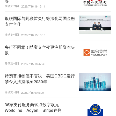
等
移动支付网 |
2026/7/16 16:13:11
银联国际与阿联酋央行等深化两国金融
支付合作
移动支付网 |
2026/7/16 15:13:13
央行不同意！酷宝支付变更注册资本失
败
移动支付网 |
2026/7/15 18:47:40
特朗普拒签但不否决：美国CBDC发行
禁令入法持续至2030年
移动支付网 |
2026/7/15 9:45:00
36家支付服务商试点数字欧元，
Worldline、Adyen、Stripe在列