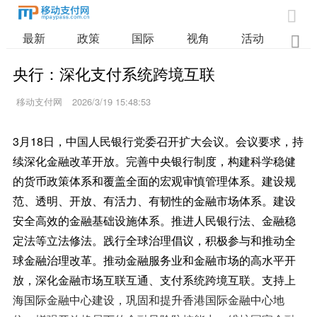

最新
政策
国际
视角
活动
业

央行：深化支付系统跨境互联
移动支付网
2026/3/19 15:48:53
3月18日，中国人民银行党委召开扩大会议。会议要求，持
续深化金融改革开放。完善中央银行制度，构建科学稳健
的货币政策体系和覆盖全面的宏观审慎管理体系。建设规
范、透明、开放、有活力、有韧性的金融市场体系。建设
安全高效的金融基础设施体系。推进人民银行法、金融稳
定法等立法修法。践行全球治理倡议，积极参与和推动全
球金融治理改革。推动金融服务业和金融市场的高水平开
放，深化金融市场互联互通、支付系统跨境互联。支持上
海国际金融中心建设，巩固和提升香港国际金融中心地