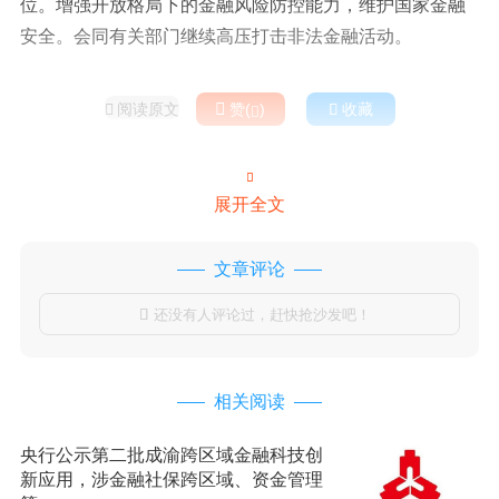
位。增强开放格局下的金融风险防控能力，维护国家金融
安全。会同有关部门继续高压打击非法金融活动。
阅读原文

赞(
)

收藏



展开全文
文章评论
还没有人评论过，赶快抢沙发吧！

相关阅读
央行公示第二批成渝跨区域金融科技创
新应用，涉金融社保跨区域、资金管理