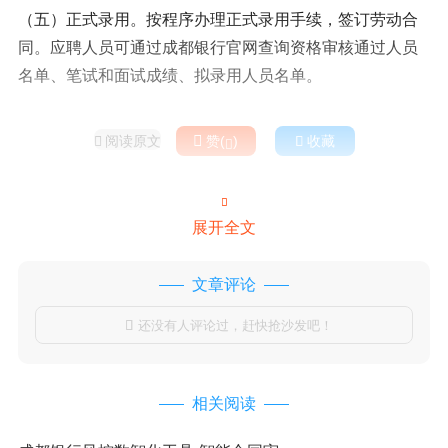
（五）正式录用。按程序办理正式录用手续，签订劳动合
同。应聘人员可通过成都银行官网查询资格审核通过人员
名单、笔试和面试成绩、拟录用人员名单。
阅读原文

赞(
)

收藏



展开全文
文章评论
还没有人评论过，赶快抢沙发吧！

相关阅读