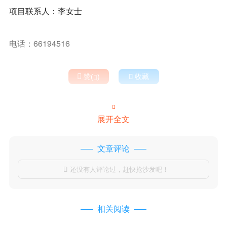
项目联系人：李女士
电话：66194516

赞(
)

收藏


展开全文
文章评论
还没有人评论过，赶快抢沙发吧！

相关阅读