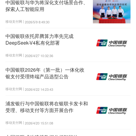
中国银联与华为将深化支付场景合作、
探索人工智能应用
移动支付网 |
2026/5/9 8:49:30
中国银联依托昇腾算力率先完成
DeepSeek-V4私有化部署
移动支付网 |
2026/4/27 10:32:36
中国银联2026年（第一批）一体化收
银支付受理终端产品选型公告
移动支付网 |
2026/4/22 14:23:43
浦发银行与中国银联将在银联卡发卡和
受理、移动支付等方面开展合作
移动支付网 |
2026/4/20 15:51:08