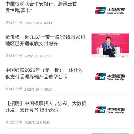
中国银联联合平安银行、腾讯云首
发“AI智算卡”
移动支付网 |
2026/6/30 20:43:41
董俊峰：近九成“一带一路”沿线国家和
地区已开通银联支付服务
移动支付网 |
2026/5/21 9:05:12
中国银联2026年（第一批）一体化收
银支付受理终端产品选型公示
移动支付网 |
2026/5/19 14:35:24
【招聘】中国银联招人，涉AI、大数据
开发、云计算等18个岗位！
移动支付网 |
2026/5/13 8:56:54