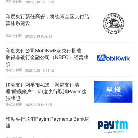
移动支付网 |
2026/5/19 18:57:52
印度央行新任高管，将统筹全国支付结
算体系建设
移动支付网 |
2026/5/19 9:02:34
印度支付公司MobiKwik获央行批准，
取得非银行金融公司（NBFC）经营牌
照
移动支付网 |
2026/4/28 10:03:12
移动支付网早报4.28：网易支付清
理“睡眠账户”，印度央行取消Paytm这
张牌照
移动支付网 |
2026/4/28 8:48:05
印度央行取消Paytm Payments Bank牌
照
移动支付网 |