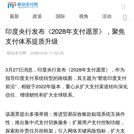

最新
政策
国际
视角
活动
业

印度央行发布《2028年支付愿景》，聚焦
支付体系提质升级
移动支付网
2026/3/30 11:52:25
3月27日消息，印度央行发布《2028年支付愿景》，作为
指导印度支付系统转型的路线图，其主题为“塑造印度支付
前沿”，相较于2022年版本，重心从扩大支付渠道转向深化
信任、增强韧性和扩大全球联系。
该愿景提出多项举措：推进贸易应收账款贴现系统互操作
性，推出集中式支付切换服务；扩展用户支付控制功能，
探索欺诈责任共担框架；引入网络关键风险指标，扩大支