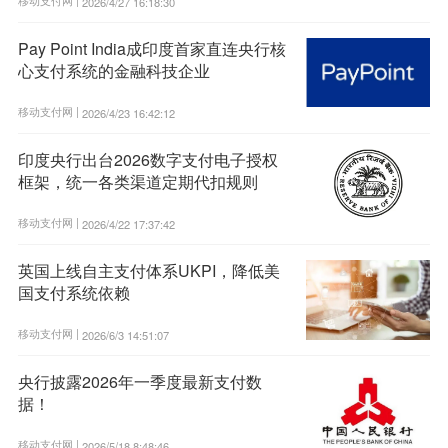
2026/4/27 16:18:30
Pay Point India成印度首家直连央行核
心支付系统的金融科技企业
移动支付网 |
2026/4/23 16:42:12
印度央行出台2026数字支付电子授权
框架，统一各类渠道定期代扣规则
移动支付网 |
2026/4/22 17:37:42
英国上线自主支付体系UKPI，降低美
国支付系统依赖
移动支付网 |
2026/6/3 14:51:07
央行披露2026年一季度最新支付数
据！
移动支付网 |
2026/5/18 8:48:46