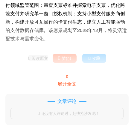
付领域监管范围；审查支票标准并探索电子支票，优化跨
境支付并研究单一窗口授权机制；支持小型支付服务商创
新，构建开放可互操作的卡支付生态，建立人工智能驱动
的支付数据存储库。该愿景规划至2028年12月，将灵活适
配技术与需求变化。
阅读原文

赞(
)

收藏



展开全文
文章评论
还没有人评论过，赶快抢沙发吧！
