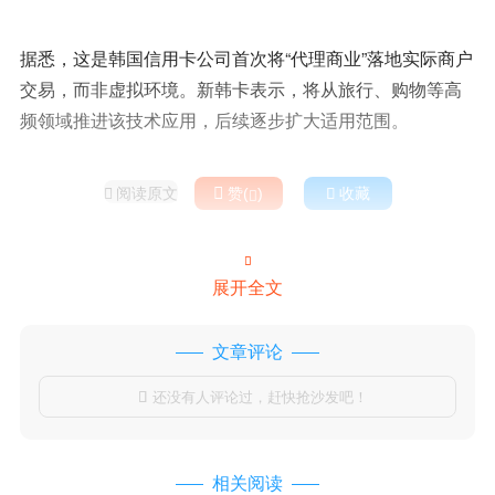
据悉，这是韩国信用卡公司首次将“代理商业”落地实际商户
交易，而非虚拟环境。新韩卡表示，将从旅行、购物等高
频领域推进该技术应用，后续逐步扩大适用范围。
阅读原文

赞(
)

收藏



展开全文
文章评论
还没有人评论过，赶快抢沙发吧！

相关阅读