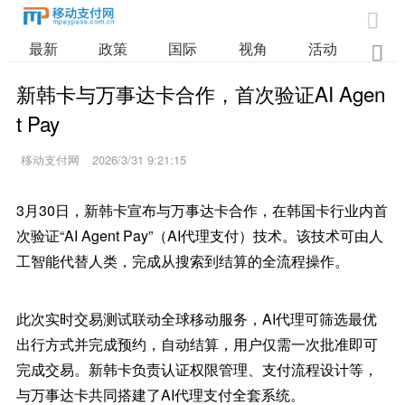

最新
政策
国际
视角
活动
业

新韩卡与万事达卡合作，首次验证AI Agen
t Pay
移动支付网
2026/3/31 9:21:15
3月30日，新韩卡宣布与万事达卡合作，在韩国卡行业内首
次验证“AI Agent Pay”（AI代理支付）技术。该技术可由人
工智能代替人类，完成从搜索到结算的全流程操作。
此次实时交易测试联动全球移动服务，AI代理可筛选最优
出行方式并完成预约，自动结算，用户仅需一次批准即可
完成交易。新韩卡负责认证权限管理、支付流程设计等，
与万事达卡共同搭建了AI代理支付全套系统。