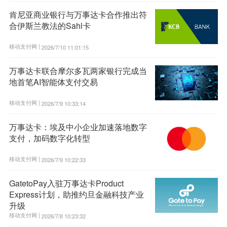
肯尼亚商业银行与万事达卡合作推出符
合伊斯兰教法的Sahl卡
移动支付网 |
2026/7/10 11:01:15
万事达卡联合摩尔多瓦两家银行完成当
地首笔AI智能体支付交易
移动支付网 |
2026/7/9 10:33:14
万事达卡：埃及中小企业加速落地数字
支付，加码数字化转型
移动支付网 |
2026/7/9 10:22:33
GatetoPay入驻万事达卡Product
Express计划，助推约旦金融科技产业
升级
移动支付网 |
2026/7/8 10:23:32