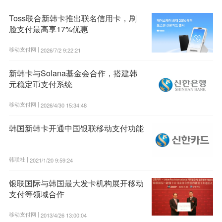
Toss联合新韩卡推出联名信用卡，刷
脸支付最高享17%优惠
移动支付网 |
2026/7/2 9:22:21
新韩卡与Solana基金会合作，搭建韩
元稳定币支付系统
移动支付网 |
2026/4/30 15:34:48
韩国新韩卡开通中国银联移动支付功能
韩联社 |
2021/1/20 9:59:24
银联国际与韩国最大发卡机构展开移动
支付等领域合作
移动支付网 |
2013/4/26 13:00:04