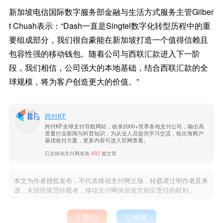
新加坡电信国际数字服务部金融与生活方式服务主管Gilber
t Chuah表示：“Dash一直是Singtel数字化转型历程中的重
要组成部分，我们很自豪能在新加坡打造一个值得信赖且
包容性强的移动钱包。随着公司与西联汇款进入下一阶
段，我们相信，公司强大的本地基础，结合西联汇款的全
球规模，将为客户创造更大的价值。”
跨付KF
跨付KF全球支付导航网站，收录2000+世界各地支付公司，输出高
质量行业新闻与科普知识，为从业人员提供学习交流，给出海商户
最优收付方案，更多内容可进入官网查看。
已在移动支付网发表
492
篇文章
本文为作者授权发布，不代表移动支付网立场，转载请注明作者及来
源，未按照规范转载者，移动支付网保留追究相应责任的权利。

赞(
)

收藏
