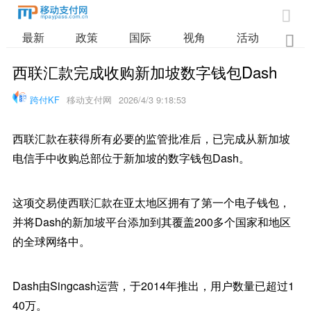

最新
政策
国际
视角
活动
业

西联汇款完成收购新加坡数字钱包Dash
跨付KF
移动支付网
2026/4/3 9:18:53
西联汇款在获得所有必要的监管批准后，已完成从新加坡
电信手中收购总部位于新加坡的数字钱包Dash。
这项交易使西联汇款在亚太地区拥有了第一个电子钱包，
并将Dash的新加坡平台添加到其覆盖200多个国家和地区
的全球网络中。
Dash由Singcash运营，于2014年推出，用户数量已超过1
40万。