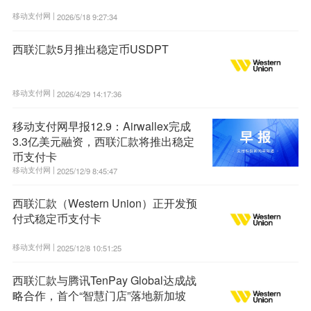
移动支付网 |
2026/5/18 9:27:34
西联汇款5月推出稳定币USDPT
移动支付网 |
2026/4/29 14:17:36
移动支付网早报12.9：Airwallex完成
3.3亿美元融资，西联汇款将推出稳定
币支付卡
移动支付网 |
2025/12/9 8:45:47
西联汇款（Western Union）正开发预
付式稳定币支付卡
移动支付网 |
2025/12/8 10:51:25
西联汇款与腾讯TenPay Global达成战
略合作，首个“智慧门店”落地新加坡