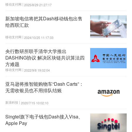
移动支付网 |
2025/8/29 21:27:17
新加坡电信将把其Dash移动钱包出售
给西联汇款
移动支付网 |
2024/10/25 11:17:33
央行数研所联手清华大学推出
DASHING协议 解决区块链共识算法四
方难题
移动支付网 |
2022/9/8 19:02:04
亚马逊将推智能购物车“Dash Carts”：
无需收银员也不用排队结账
新浪科技 |
2020/7/15 10:02:10
Singtel旗下电子钱包Dash接入Visa、
Apple Pay