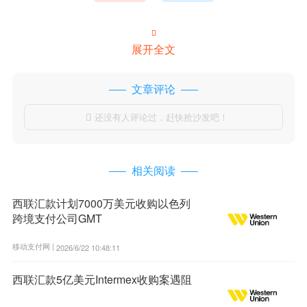

展开全文
文章评论
还没有人评论过，赶快抢沙发吧！

相关阅读
西联汇款计划7000万美元收购以色列
跨境支付公司GMT
移动支付网 |
2026/6/22 10:48:11
西联汇款5亿美元Intermex收购案遇阻