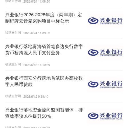
移动支付网 |
2026/6/24 11:08:50
兴业银行2026-2028年度（两年期）定
制码牌云音箱采购项目中标公示
移动支付网 |
2026/6/24 11:03:52
兴业银行落地青海省首笔多边央行数字
货币桥跨境人民币支付业务
移动支付网 |
2026/6/12 14:19:59
兴业银行西安分行落地首笔民办高校数
字人民币贷款
移动支付网 |
2026/6/12 9:39:10
兴业银行落地资金流向监测智能体，排
查效率较以往提升50%
移动支付网 |
2026/6/10 19:23:09