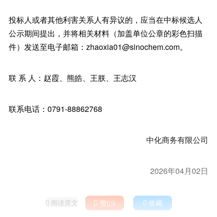
投标人或者其他利害关系人有异议的，应当在中标候选人
公示期间提出，并将相关材料（加盖单位公章的彩色扫描
件）发送至电子邮箱：zhaoxia01@sinochem.com。
联 系 人：赵霞、熊皓、王朕、王志汉
联系电话：0791-88862768
中化商务有限公司
2026年04月02日
阅读原文

赞(
)

收藏

