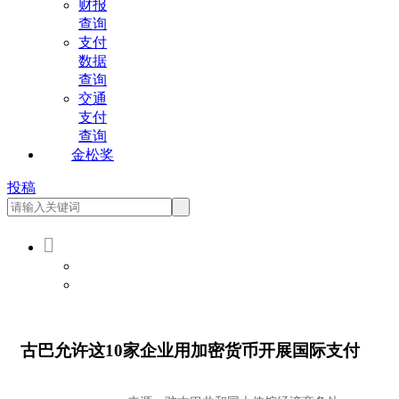
财报
查询
支付
数据
查询
交通
支付
查询
金松奖
投稿

会员登录
会员注册
古巴允许这10家企业用加密货币开展国际支付