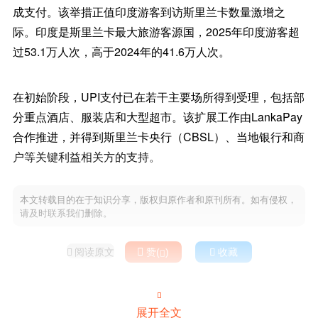
成支付。该举措正值印度游客到访斯里兰卡数量激增之
际。印度是斯里兰卡最大旅游客源国，2025年印度游客超
过53.1万人次，高于2024年的41.6万人次。
在初始阶段，UPI支付已在若干主要场所得到受理，包括部
分重点酒店、服装店和大型超市。该扩展工作由LankaPay
合作推进，并得到斯里兰卡央行（CBSL）、当地银行和商
户等关键利益相关方的支持。
本文转载目的在于知识分享，版权归原作者和原刊所有。如有侵权，
请及时联系我们删除。
阅读原文

赞(
)

收藏



展开全文