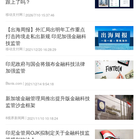
跟上了吗？
移动支付网 |
2026/7/10 15:37:46
【出海周报】外汇局出明年工作重点
打击跨境走私出新规 印尼加强金融科
技监管
移动支付网 |
2021/12/20 16:28:29
印尼政府与国会将颁布金融科技法律
加强监管
Bisnis.com |
2021/12/14 9:54:18
新加坡金融管理局推出提升版金融科技
监管沙盒框架
8视界新闻网 |
2021/11/10 10:18:24
印尼金管局OJK拟制定关于金融科技监