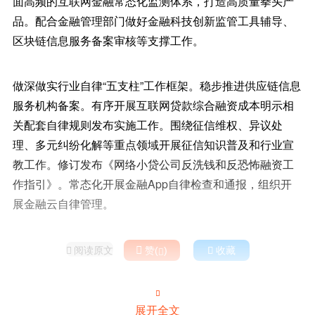
面高频的互联网金融常态化监测体系，打造高质量拳头产
品。配合金融管理部门做好金融科技创新监管工具辅导、
区块链信息服务备案审核等支撑工作。
做深做实行业自律“五支柱”工作框架。稳步推进供应链信息
服务机构备案。有序开展互联网贷款综合融资成本明示相
关配套自律规则发布实施工作。围绕征信维权、异议处
理、多元纠纷化解等重点领域开展征信知识普及和行业宣
教工作。修订发布《网络小贷公司反洗钱和反恐怖融资工
作指引》。常态化开展金融App自律检查和通报，组织开
展金融云自律管理。
阅读原文

赞(
)

收藏



展开全文