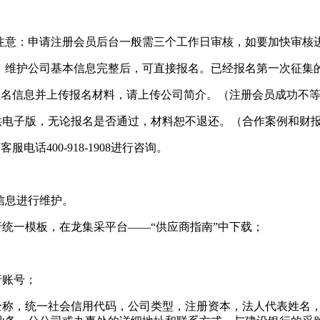
。（注意：申请注册会员后台一般需三个工作日审核，如要加快审核进度请致
、维护公司基本信息完整后，可直接报名。已经报名第一次征集
写报名信息并上传报名材料，请上传公司简介。（注册会员成功不
供电子版，无论报名是否通过，材料恕不退还。（合作案例和财
话400-918-1908进行咨询。
信息进行维护。
行统一模板，在龙集采平台——“供应商指南”中下载；
行账号；
司全称，统一社会信用代码，公司类型，注册资本，法人代表姓名