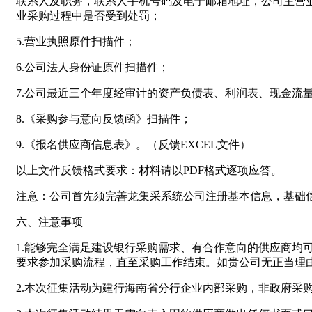
联系人及职务，联系人手机号码及电子邮箱地址，公司主营
业采购过程中是否受到处罚；
5.营业执照原件扫描件；
6.公司法人身份证原件扫描件；
7.公司最近三个年度经审计的资产负债表、利润表、现金流
8.《采购参与意向反馈函》扫描件；
9.《报名供应商信息表》。（反馈EXCEL文件）
以上文件反馈格式要求：材料请以PDF格式逐项应答。
注意：公司首先须完善龙集采系统公司注册基本信息，基础
六、注意事项
1.能够完全满足建设银行采购需求、有合作意向的供应商
要求参加采购流程，直至采购工作结束。如贵公司无正当理
2.本次征集活动为建行海南省分行企业内部采购，非政府采