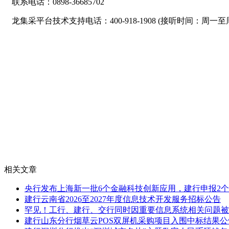
联系电话：0898-36685702
龙集采平台技术支持电话：400-918-1908 (接听时间：周一至周五9
相关文章
央行发布上海新一批6个金融科技创新应用，建行申报2个
建行云南省2026至2027年度信息技术开发服务招标公告
罕见！工行、建行、交行同时因重要信息系统相关问题被
建行山东分行烟草云POS双屏机采购项目入围中标结果公