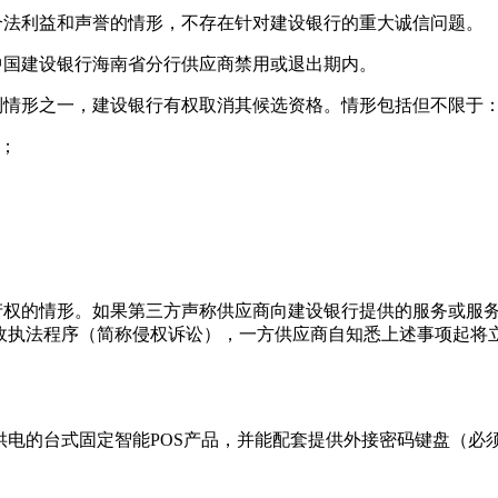
合法利益和声誉的情形，不存在针对建设银行的重大诚信问题。
中国建设银行海南省分行供应商禁用或退出期内。
列情形之一，建设银行有权取消其候选资格。情形包括但不限于
；
识产权的情形。如果第三方声称供应商向建设银行提供的服务或服
政执法程序（简称侵权诉讼），一方供应商自知悉上述事项起将
电供电的台式固定智能POS产品，并能配套提供外接密码键盘（