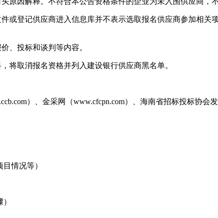
口头原因解释。不符合本公告资格条件的企业为未入围供应商，
名文件或登记供应商进入信息库并不表示选取报名供应商参加相关
报价、投标和谈判等内容。
料，将取消报名资格并列入建设银行供应商黑名单。
ccb.com）、金采网（www.cfcpn.com）、海南省招标
项目情况等）
骤）