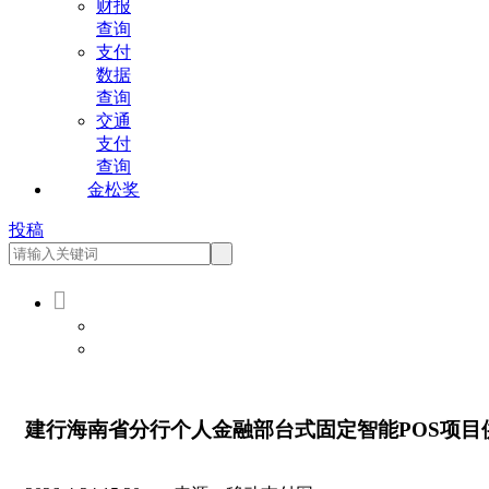
财报
查询
支付
数据
查询
交通
支付
查询
金松奖
投稿

会员登录
会员注册
建行海南省分行个人金融部台式固定智能POS项目