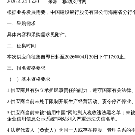
2026-4-24 15:20
来源：移动支付网
根据业务发展需要，中国建设银行股份有限公司海南省分行
一、采购需求
具体内容和采购需求见附件。
二、征集时间
本次供应商征集自即日起至2026年04月30日下午17:00止。
三、报名资格要求
（一）基本资格要求
1.供应商具有独立承担民事责任的能力，遵守国家有关法律
2.供应商当前未处于限制开展生产经营活动、责令停产停业
3.供应商当前未被“信用中国”网站列入税收违法黑名单；未
企业信用信息公示系统”网站列入严重违法失信名单。
4.法定代表人（负责人）为同一人或存在控股、管理关系的