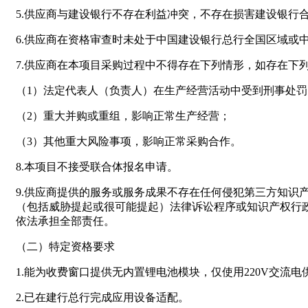
5.供应商与建设银行不存在利益冲突，不存在损害建设银行
6.供应商在资格审查时未处于中国建设银行总行全国区域或
7.供应商在本项目采购过程中不得存在下列情形，如存在下
（1）法定代表人（负责人）在生产经营活动中受到刑事处罚
（2）重大并购或重组，影响正常生产经营；
（3）其他重大风险事项，影响正常采购合作。
8.本项目不接受联合体报名申请。
9.供应商提供的服务或服务成果不存在任何侵犯第三方知
（包括威胁提起或很可能提起）法律诉讼程序或知识产权行
依法承担全部责任。
（二）特定资格要求
1.能为收费窗口提供无内置锂电池模块，仅使用220V交流
2.已在建行总行完成应用设备适配。