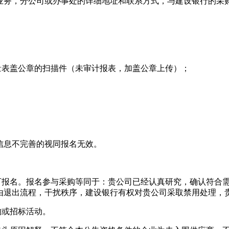
业务，分公司或办事处的详细地址和联系方式，与建设银行的采
量表盖公章的扫描件（未审计报表，加盖公章上传）；
信息不完善的视同报名无效。
均可报名。报名参与采购等同于：贵公司已经认真研究，确认符合
由退出流程，干扰秩序，建设银行有权对贵公司采取禁用处理，
购或招标活动。