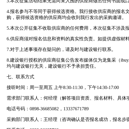
3.本次征集活动结果无需向未入围的供应商做出任何书面或
4.报名参与不等同于获得候选资格。我行接收供应商的报
购，获得候选资格的供应商均会收到我行发出的采购邀请。
5.本次公开征集不收取供应商的任何费用，本次征集不涉及
6.供应商须对报名信息和资料的真实性负责。如提供虚假材
7.对于上述事项存在疑问的，请及时与建设银行联系。
8.建设银行授权的供应商征集公告发布媒体仅为龙集采（ibuy.
均与建设银行无关，建设银行不予承担责任。
七、联系方式
接听时间：周一至周五 上午8:30-11:30，下午14:30-17:00
需求部门联系人：何经理（解答项目资质、报名材料、具体
电话号码：0898-36685082，13337671789
采购部门联系人：王经理（咨询确认是否报名成功，报名步