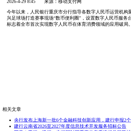
2026-4-29 8:45
来源：移动支付网
今年以来，人民银行重庆市分行指导各数字人民币运营机构
兴足球场打造赛事现场“数币便利圈”，设置数字人民币服务
标志着全市首次实现数字人民币在体育消费领域的应用破局
相关文章
央行发布上海新一批6个金融科技创新应用，建行申报2个
建行云南省2026至2027年度信息技术开发服务招标公告