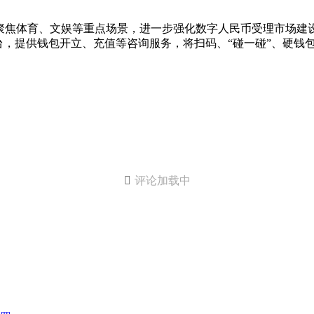
聚焦体育、文娱等重点场景，进一步强化数字人民币受理市场建
台，提供钱包开立、充值等咨询服务，将扫码、“碰一碰”、硬钱
。

评论加载中