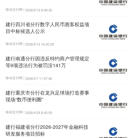
移动支付网 |
2026/5/19 8:49:35
建行四川省分行数字人民币惠客权益项
目中标候选人公示
移动支付网 |
2026/5/13 16:30:29
建行南通分行因违反特约商户管理规定
等9项违法行为被罚没141万
移动支付网 |
2026/5/7 11:57:46
建行重庆市分行在龙兴足球场打造赛事
现场“数币便利圈”
移动支付网 |
2026/4/29 8:45:09
建行福建省分行2026-2027年金融科技
研发服务项目招标