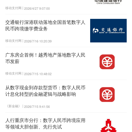
移动支付网 |
2026/4/27 9:07:00
交通银行深港联动落地全国首笔数字人
民币跨境缴学费业务
移动支付网 |
2026/7/16 10:20:39
广东房企首例！越秀地产落地数字人民
币发薪
移动支付网 |
2026/7/15 10:48:02
从数字现金到存款型货币：数字人民币
计息化转型的金融逻辑与战略影响
《新金融》 |
2026/7/15 9:41:56
人行重庆市分行：数字人民币跨境应用
等领域大胆创新、先行先试