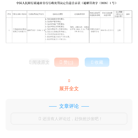
阅读原文

赞(
)

收藏



展开全文
文章评论
还没有人评论过，赶快抢沙发吧！
