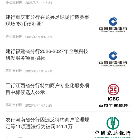
移动支付网 |
2026/5/7 11:16:34
建行重庆市分行在龙兴足球场打造赛事
现场“数币便利圈”
移动支付网 |
2026/4/29 8:45:09
建行福建省分行2026-2027年金融科技
研发服务项目招标
移动支付网 |
2026/4/27 9:07:00
工行江西省分行特约商户专业化服务项
目中标候选人公示
移动支付网 |
2026/7/7 14:16:25
农行河南省分行因违反特约商户管理规
定等11项违法行为被罚441.1万