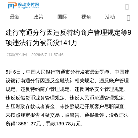

最新
政策
国际
视角
活动
业

建行南通分行因违反特约商户管理规定等9
项违法行为被罚没141万
移动支付网
2026/5/7 11:57:46
5月6日，中国人民银行南通市分行发布最新罚单。中国建
设银行南通分行因违反金融统计相关规定、违反账户管理
规定、违反特约商户管理规定、违反网络安全管理规定、
违反反假货币业务管理规定、违反人民币流通管理规定、
占压财政存款或者资金、未按照规定开展客户尽职调查、
未按照规定报告可疑交易，被警告、通报批评，没收违法
所得13561.27元，罚款139.78万元。