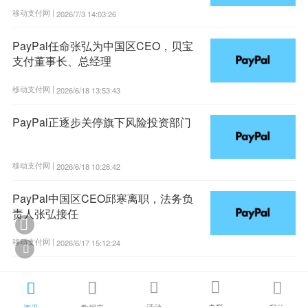
移动支付网 |
2026/7/3 14:03:26
PayPal任命张弘为中国区CEO，贝宝
支付董事长、总经理
移动支付网 |
2026/6/18 13:53:43
PayPal正逐步关停旗下风险投资部门
移动支付网 |
2026/6/18 10:28:42
PayPal中国区CEO邱寒离职，法务负
责人张弘接任

移动支付网 |
2026/6/17 15:12:24






活动
专栏
资讯
数据库
我的