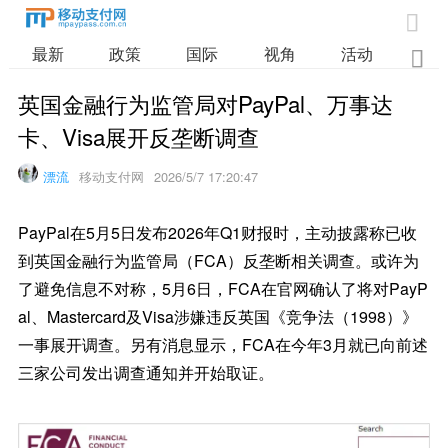

最新
政策
国际
视角
活动
业

英国金融行为监管局对PayPal、万事达
卡、Visa展开反垄断调查
漂流
移动支付网
2026/5/7 17:20:47
PayPal在5月5日发布2026年Q1财报时，主动披露称已收
到英国金融行为监管局（FCA）反垄断相关调查。或许为
了避免信息不对称，5月6日，FCA在官网确认了将对PayP
al、Mastercard及Visa涉嫌违反英国《竞争法（1998）》
一事展开调查。另有消息显示，FCA在今年3月就已向前述
三家公司发出调查通知并开始取证。