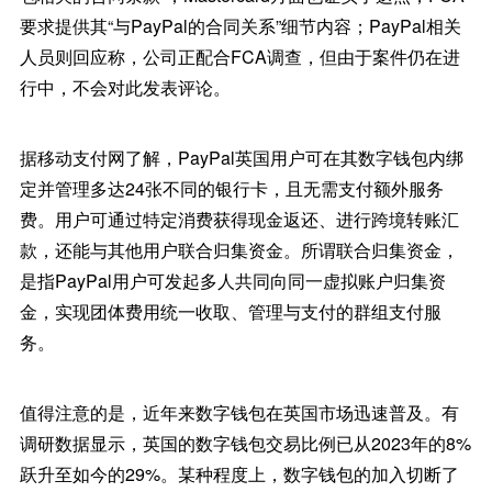
要求提供其“与PayPal的合同关系”细节内容；PayPal相关
人员则回应称，公司正配合FCA调查，但由于案件仍在进
行中，不会对此发表评论。
据移动支付网了解，PayPal英国用户可在其数字钱包内绑
定并管理多达24张不同的银行卡，且无需支付额外服务
费。用户可通过特定消费获得现金返还、进行跨境转账汇
款，还能与其他用户联合归集资金。所谓联合归集资金，
是指PayPal用户可发起多人共同向同一虚拟账户归集资
金，实现团体费用统一收取、管理与支付的群组支付服
务。
值得注意的是，近年来数字钱包在英国市场迅速普及。有
调研数据显示，英国的数字钱包交易比例已从2023年的8%
跃升至如今的29%。某种程度上，数字钱包的加入切断了