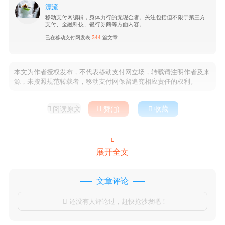
漂流
移动支付网编辑，身体力行的无现金者。关注包括但不限于第三方
支付、金融科技、银行券商等方面内容。
已在移动支付网发表
344
篇文章
本文为作者授权发布，不代表移动支付网立场，转载请注明作者及来
源，未按照规范转载者，移动支付网保留追究相应责任的权利。
阅读原文

赞(
)

收藏



展开全文
文章评论
还没有人评论过，赶快抢沙发吧！
