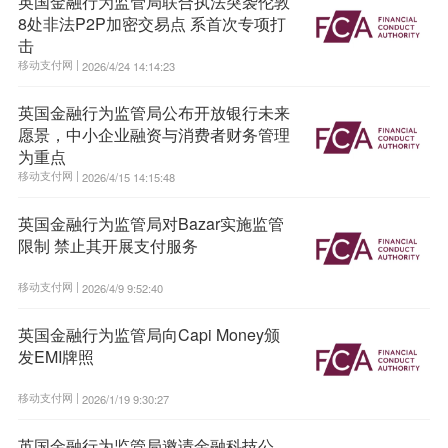
英国金融行为监管局联合执法突袭伦敦
8处非法P2P加密交易点 系首次专项打
击
移动支付网 |
2026/4/24 14:14:23
英国金融行为监管局公布开放银行未来
愿景，中小企业融资与消费者财务管理
为重点
移动支付网 |
2026/4/15 14:15:48
英国金融行为监管局对Bazar实施监管
限制 禁止其开展支付服务
移动支付网 |
2026/4/9 9:52:40
英国金融行为监管局向Capi Money颁
发EMI牌照
移动支付网 |
2026/1/19 9:30:27
英国金融行为监管局邀请金融科技公