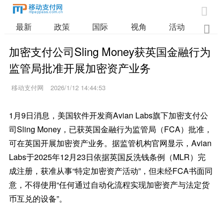

最新
政策
国际
视角
活动
业

加密支付公司Sling Money获英国金融行为
监管局批准开展加密资产业务
移动支付网
2026/1/12 14:44:53
1月9日消息，美国软件开发商Avian Labs旗下加密支付公
司Sling Money，已获英国金融行为监管局（FCA）批准，
可在英国开展加密资产业务。据监管机构官网显示，Avian
Labs于2025年12月23日依据英国反洗钱条例（MLR）完
成注册，获准从事“特定加密资产活动”，但未经FCA书面同
意，不得使用“任何通过自动化流程实现加密资产与法定货
币互兑的设备”。