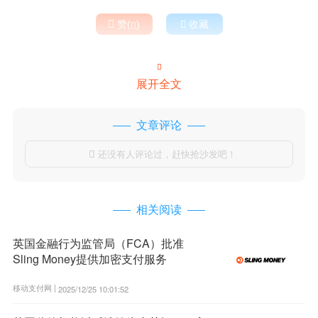

赞(
)

收藏


展开全文
文章评论
还没有人评论过，赶快抢沙发吧！

相关阅读
英国金融行为监管局（FCA）批准
Sling Money提供加密支付服务
移动支付网 |
2025/12/25 10:01:52