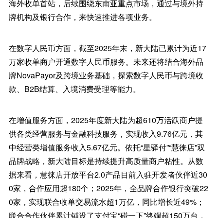
海外收单首站，后续围绕东南亚重点市场，通过与境外持
牌机构及银行合作，来快速推进各项业务。
在数字人民币方面，截至2025年末，新大陆已累计为近17
万家收单商户开通数字人民币服务。未来还将结合海外品
牌NovaPayor及跨境业务基础，探索数字人民币与跨境收
款、B2B结算、入境消费受理等能力。
在增值服务方面，2025年度新大陆为超610万活跃商户提
供各类经营服务与金融科技服务，实现收入9.76亿元，其
中经营类增值服务收入5.67亿元。依托“星驿付”“慧徕店”双
品牌战略，新大陆目标是持续提升高质量商户粘性。从数
据来看，慧徕店开放平台2.0产品目前入驻开发者伙伴近30
0家，合作应用超180个；2025年，全品牌合作银行突破22
0家，实现联合收单交易流水超1万亿，同比增长近49%；
联合合作伙伴累计铺设了支付宝“碰一下”终端超150万台，