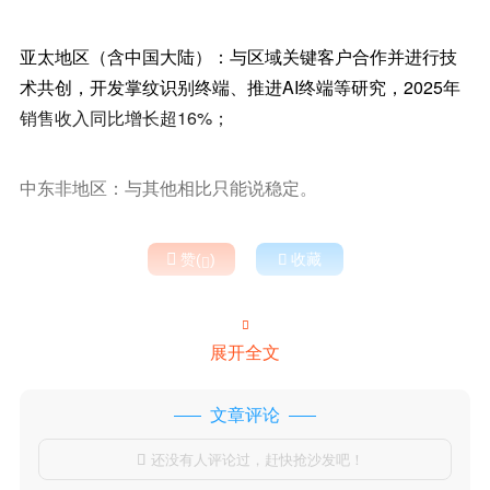
亚太地区（含中国大陆）：与区域关键客户合作并进行技
术共创，开发掌纹识别终端、推进AI终端等研究，2025年
销售收入同比增长超16%；
中东非地区：与其他相比只能说稳定。

赞(
)

收藏


展开全文
文章评论
还没有人评论过，赶快抢沙发吧！
