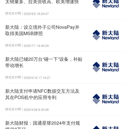
太销量多、拉美营收高、欧美增速快
移动支付网 |
2025/9/5 18:29:47
新大陆：设立境外子公司NovaPay并
取得美国MSB牌照
移动支付网 |
2025/7/1 18:46:09
新大陆已铺20万台“碰一下”设备，补贴
带动增长
移动支付网 |
2025/5/16 17:16:27
新大陆支付申请NFC数据交互方法及
其在POS机中的应用专利
移动支付网 |
2025/4/28 8:30:08
新大陆财报：国通星驿2024年支付规