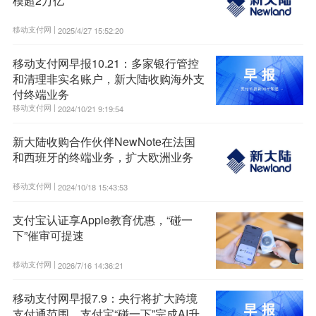
模超2万亿
移动支付网 |
2025/4/27 15:52:20
移动支付网早报10.21：多家银行管控
和清理非实名账户，新大陆收购海外支
付终端业务
移动支付网 |
2024/10/21 9:19:54
新大陆收购合作伙伴NewNote在法国
和西班牙的终端业务，扩大欧洲业务
移动支付网 |
2024/10/18 15:43:53
支付宝认证享Apple教育优惠，“碰一
下”催审可提速
移动支付网 |
2026/7/16 14:36:21
移动支付网早报7.9：央行将扩大跨境
支付通范围，支付宝“碰一下”完成AI升