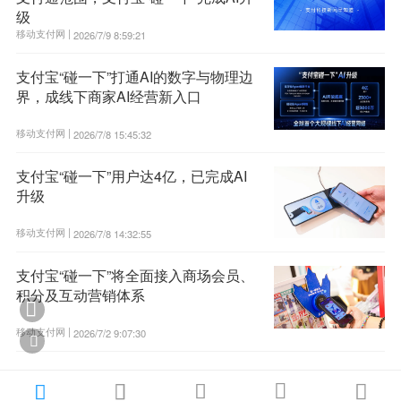
级
移动支付网 |
2026/7/9 8:59:21
支付宝“碰一下”打通AI的数字与物理边
界，成线下商家AI经营新入口
移动支付网 |
2026/7/8 15:45:32
支付宝“碰一下”用户达4亿，已完成AI
升级
移动支付网 |
2026/7/8 14:32:55
支付宝“碰一下”将全面接入商场会员、
积分及互动营销体系

移动支付网 |
2026/7/2 9:07:30





