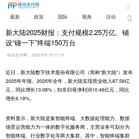

最新
政策
国际
视角
活动
业

新大陆2025财报：支付规模2.25万亿、铺
设“碰一下”终端150万台
移动支付网
2026/5/8 10:11:10
近日，新大陆数字技术股份有限公司（简称“新大陆”）发布
2025年年报。2025年全年，新大陆实现营业收入87.58亿
元，同比增长13.08%；扣非归母净利润10.49亿元，同比
增长6.19%。
资料显示，新大陆是集智能终端、大数据处理能力、数据
场景运营能力为一体的数字化服务商，主营业务可划分为
智能终端、行业数字化等两大集群。其中，智能终端集群