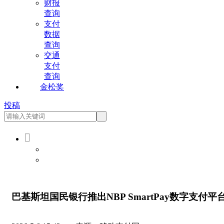
财报
查询
支付
数据
查询
交通
支付
查询
金松奖
投稿

会员登录
会员注册
巴基斯坦国民银行推出NBP SmartPay数字支付平