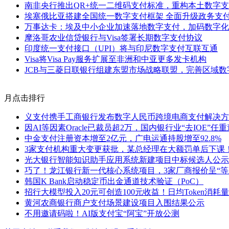
南非央行推出QR+统一二维码支付标准，重构本土数字
埃塞俄比亚搭建全国统一数字支付框架 全面升级政务支
万事达卡：埃及中小企业加速落地数字支付，加码数字化
摩洛哥农业信贷银行与Visa签署长期数字支付协议
印度统一支付接口（UPI）将与印尼数字支付互联互通
Visa将Visa Pay服务扩展至非洲和中亚更多发卡机构
JCB与三菱日联银行组建东盟市场战略联盟，完善区域数
月点击排行
义支付携手工商银行发布数字人民币跨境电商支付解决方
因AI等因素Oracle已裁员超2万，国内银行业“去IOE”任
中金支付注册资本增至2亿元，广电运通持股增至92.8%
3家支付机构重大变更获批，某总经理在大额罚单后下课
光大银行智能知识助手应用系统新建项目中标候选人公示
巧了！龙江银行新一代核心系统项目，3家厂商报价呈“等
韩国K Bank启动稳定币出金通道技术验证（PoC）
招行大模型投入20元可创造100元收益！日均Token消耗量
黄河农商银行商户支付场景建设项目入围结果公示
不用邀请码啦！AI版支付宝“阿宝”开放公测