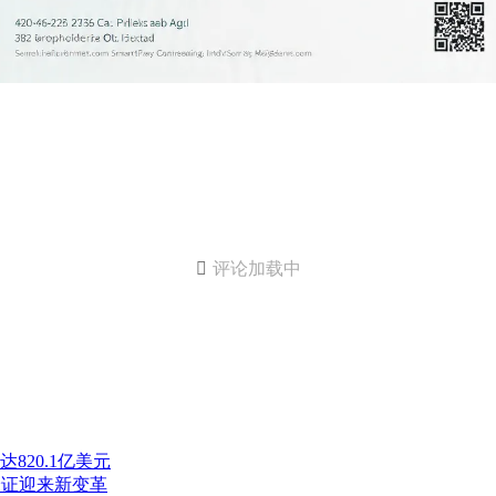

评论加载中
820.1亿美元
验证迎来新变革