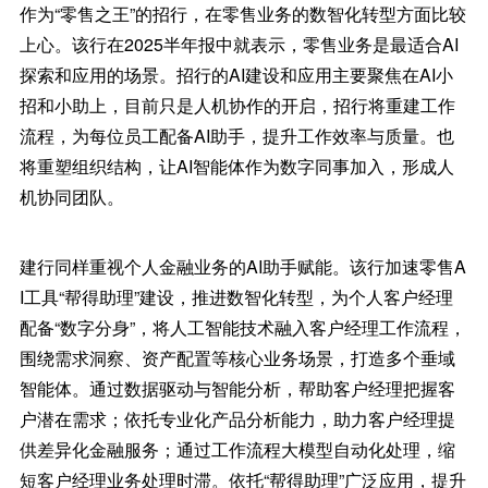
作为“零售之王”的招行，在零售业务的数智化转型方面比较
上心。该行在2025半年报中就表示，零售业务是最适合AI
探索和应用的场景。招行的AI建设和应用主要聚焦在AI小
招和小助上，目前只是人机协作的开启，招行将重建工作
流程，为每位员工配备AI助手，提升工作效率与质量。也
将重塑组织结构，让AI智能体作为数字同事加入，形成人
机协同团队。
建行同样重视个人金融业务的AI助手赋能。该行加速零售A
I工具“帮得助理”建设，推进数智化转型，为个人客户经理
配备“数字分身”，将人工智能技术融入客户经理工作流程，
围绕需求洞察、资产配置等核心业务场景，打造多个垂域
智能体。通过数据驱动与智能分析，帮助客户经理把握客
户潜在需求；依托专业化产品分析能力，助力客户经理提
供差异化金融服务；通过工作流程大模型自动化处理，缩
短客户经理业务处理时滞。依托“帮得助理”广泛应用，提升