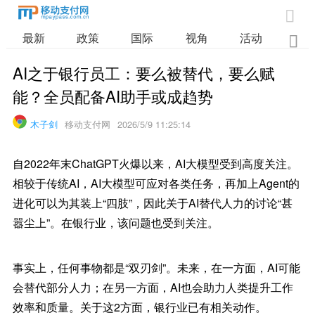

最新
政策
国际
视角
活动
业

AI之于银行员工：要么被替代，要么赋
能？全员配备AI助手或成趋势
木子剑
移动支付网
2026/5/9 11:25:14
自2022年末ChatGPT火爆以来，AI大模型受到高度关注。
相较于传统AI，AI大模型可应对各类任务，再加上Agent的
进化可以为其装上“四肢”，因此关于AI替代人力的讨论“甚
嚣尘上”。在银行业，该问题也受到关注。
事实上，任何事物都是“双刃剑”。未来，在一方面，AI可能
会替代部分人力；在另一方面，AI也会助力人类提升工作
效率和质量。关于这2方面，银行业已有相关动作。