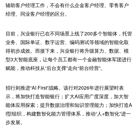
辅助客户经理工作，不会有什么企金客户经理、零售客户
经理、同业客户经理的区分。
目前，兴业银行已在不同场景上线了200多个智能体，托管
业务、国际单证、数字运营、编码测试等领域的智能化取
得初步成效。而接下来，兴业银行将升级算力、数据、模
型3大智能底座，让每个员工都有一个金融智能体军团进行
赋能，推动科技从“后台支撑”走向“前台经营”。
招行则推进“AI First”战略。该行对2026年进行展望时表
示，将加快打造智能银行；扩大AI应用广度深度，加大智
能体应用探索；提升数据治理和知识管理能力；加快打造A
I型组织，构建数智化能力管理体系，推动“人+数智化”进一
步发展。