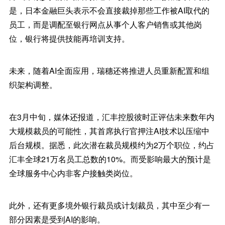
是，日本金融巨头表示不会直接裁掉那些工作被AI取代的
员工，而是调配至银行网点从事个人客户销售或其他岗
位，银行将提供技能再培训支持。
未来，随着AI全面应用，瑞穗还将推进人员重新配置和组
织架构调整。
在3月中旬，媒体还报道，汇丰控股彼时正评估未来数年内
大规模裁员的可能性，其首席执行官押注AI技术以压缩中
后台规模。据悉，此次潜在裁员规模约为2万个职位，约占
汇丰全球21万名员工总数的10%。而受影响最大的预计是
全球服务中心内非客户接触类岗位。
此外，还有更多境外银行裁员或计划裁员，其中至少有一
部分因素是受到AI的影响。