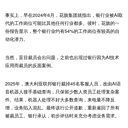
事实上，早在2024年6月，花旗集团就指出，银行业被AI取
代的工作岗位可能比其他任何行业都多。彼时，花旗的一
份报告显示，整个银行业约有54%的工作岗位有较高的自
动化潜力。
当然，盲目裁员会出问题，之前也出现过银行因为AI技术
应用而裁员的反面案例。
2025年，澳大利亚联邦银行裁掉45名客服人员，改由AI语
音机器人接手基础查询，只保留少数人类员工处理复杂案
件。结果，机器人处理不好大多数查询，来电量不降反
增，业务陷入混乱。最终该行公开道歉，重新雇回了所有
被裁员工。银行承认，初步评估时未充分考虑业务需求。