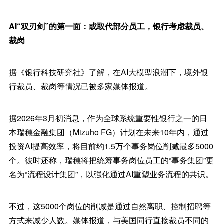
AI“双刃剑”的第一面：或取代部分员工，银行考虑裁员、
裁岗
据《银行科技研究社》了解，在AI大模型浪潮下，境外银
行裁员、裁岗等情况已被多家媒体报道。
据2026年3月初消息，作为全球系统重要性银行之一的日
本瑞穗金融集团（Mizuho FG）计划在未来10年内，通过
投资AI提高效率，将目前约1.5万个事务岗位削减最多5000
个。彼时还称，瑞穗将把统筹事务岗位员工的“事务集团”更
名为“流程设计集团”，以强化通过AI重塑业务流程的共识。
不过，这5000个岗位的削减是通过自然离职、控制招聘等
方式来减少人数。媒体报道，与美国同行直接裁员不同的