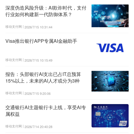
深度伪造风险升级：AI欺诈时代，支付
行业如何构建新一代防御体系？
移动支付网 |
2026/7/15 10:31:44
Visa推出银行APP专属AI金融助手
移动支付网 |
2026/7/15 10:15:49
报告：头部银行AI支出已占IT总预算
15%以上，未来的AI人才或分为3种
移动支付网 |
2026/7/15 9:20:06
交通银行AI主题银行卡上线，享受AI专
属权益
移动支付网 |
2026/7/14 20:40:28