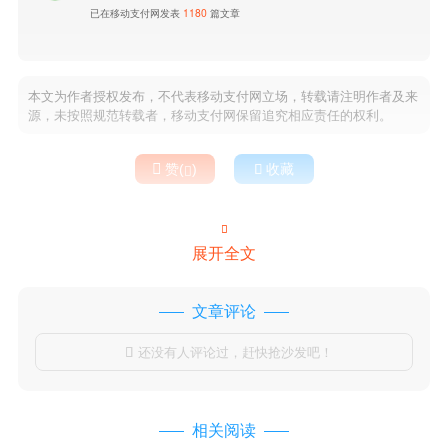
已在移动支付网发表
1180
篇文章
本文为作者授权发布，不代表移动支付网立场，转载请注明作者及来
源，未按照规范转载者，移动支付网保留追究相应责任的权利。

赞(
)

收藏


展开全文
文章评论
还没有人评论过，赶快抢沙发吧！

相关阅读