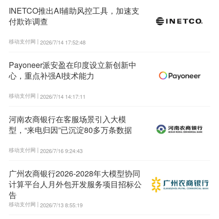
INETCO推出AI辅助风控工具，加速支
付欺诈调查
移动支付网 |
2026/7/14 17:52:48
Payoneer派安盈在印度设立新创新中
心，重点补强AI技术能力
移动支付网 |
2026/7/14 14:17:11
河南农商银行在客服场景引入大模
型，“来电归因”已沉淀80多万条数据
移动支付网 |
2026/7/16 9:24:43
广州农商银行2026-2028年大模型协同
计算平台人月外包开发服务项目招标公
告
移动支付网 |
2026/7/13 8:55:19