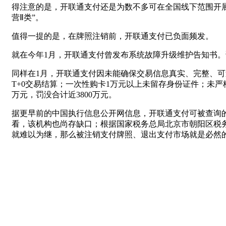
得注意的是，开联通支付还是为数不多可在全国线下范围开
营Ⅱ类”。
值得一提的是，在牌照注销前，开联通支付已负面频发。
就在今年1月，开联通支付曾发布系统故障升级维护告知书
同样在1月，开联通支付因未能确保交易信息真实、完整、
T+0交易结算；一次性购卡1万元以上未留存身份证件；未严
万元，罚没合计近3800万元。
据更早前的中国执行信息公开网信息，开联通支付可被查询的
看，该机构也尚存缺口；根据国家税务总局北京市朝阳区税
就难以为继，那么被注销支付牌照、退出支付市场就是必然