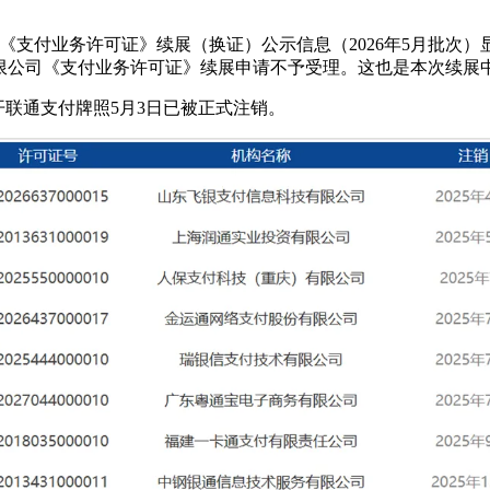
构《支付业务许可证》续展（换证）公示信息（2026年5月批次
限公司《支付业务许可证》续展申请不予受理。这也是本次续展
开联通支付牌照5月3日已被正式注销。