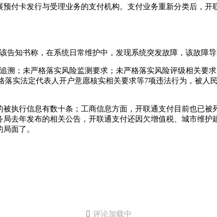
展预付卡发行与受理业务的支付机构。支付业务重新分类后，开联
。该告知书称，在系统日常维护中，发现系统突发故障，该故障
可追溯；未严格落实风险监测要求；未严格落实风险评级相关要
格落实法定代表人开户意愿核实相关要求等7项违法行为，被人民银
被执行信息有数十条；工商信息方面，开联通支付目前也已被列入
务局去年发布的相关公告，开联通支付还因欠增值税、城市维护
的局面了。

评论加载中