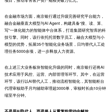
项目，推动零售客户资产规模突破万亿元。
在金融市场方面，南京银行通过升级完善研究平台能力，
融合金融垂直大模型与AI Agent，构建具备“搜、读、算、
写”一体化能力的智能体中台体系，打造集团研究智库的科
技引擎。同时，该行依托托管数字员工，融合大模型与小
模型的优势，拓展35个智能化业务场景，日均替代人工处
理任务5000余项，进一步释放人力资源。
在上述三大业务板块智能化升级的同时，南京银行还将AI
技术应用于风控、运营、内部管理等环节。其中，在运营
环节，该行以AI替代人工，推动流程智能化，其智能柜台
代理审核助手月均辅助审理超3000单，审核时长由10分钟
缩至半分钟。
不是用AI取代人，而是将人从重复性劳动中解放