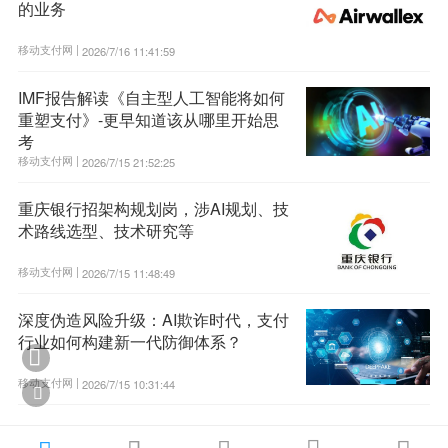
的业务
移动支付网 |
2026/7/16 11:41:59
IMF报告解读《自主型人工智能将如何
重塑支付》-更早知道该从哪里开始思
考
移动支付网 |
2026/7/15 21:52:25
重庆银行招架构规划岗，涉AI规划、技
术路线选型、技术研究等
移动支付网 |
2026/7/15 11:48:49
深度伪造风险升级：AI欺诈时代，支付
行业如何构建新一代防御体系？

移动支付网 |
2026/7/15 10:31:44
