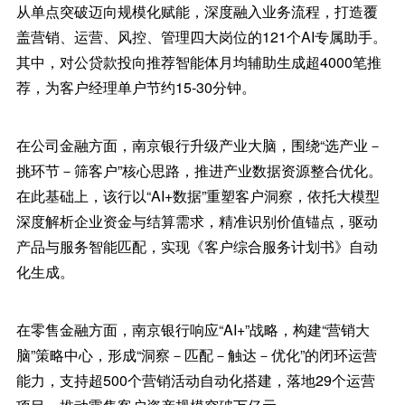
从单点突破迈向规模化赋能，深度融入业务流程，打造覆
盖营销、运营、风控、管理四大岗位的121个AI专属助手。
其中，对公贷款投向推荐智能体月均辅助生成超4000笔推
荐，为客户经理单户节约15-30分钟。
在公司金融方面，南京银行升级产业大脑，围绕“选产业－
挑环节－筛客户”核心思路，推进产业数据资源整合优化。
在此基础上，该行以“AI+数据”重塑客户洞察，依托大模型
深度解析企业资金与结算需求，精准识别价值锚点，驱动
产品与服务智能匹配，实现《客户综合服务计划书》自动
化生成。
在零售金融方面，南京银行响应“AI+”战略，构建“营销大
脑”策略中心，形成“洞察－匹配－触达－优化”的闭环运营
能力，支持超500个营销活动自动化搭建，落地29个运营