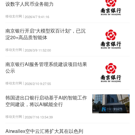
设数字人民币业务能力
移动支付网 |
2026/4/7 9:41:16
南京银行开启“大模型双百计划”，已沉
淀20+高品质智能体
移动支付网 |
2026/3/9 11:52:00
南京银行AI服务管理系统建设项目结果
公示
移动支付网 |
2026/2/10 9:27:55
韩国进出口银行启动基于AI的智能工作
空间建设，将以AI赋能全行
移动支付网 |
2026/7/16 13:54:39
Airwallex空中云汇将扩大其在以色列