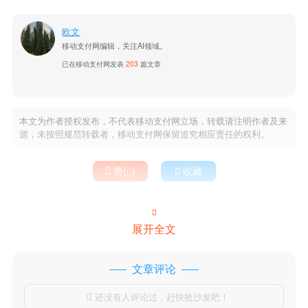
欧文
移动支付网编辑，关注AI领域。
已在移动支付网发表
203
篇文章
本文为作者授权发布，不代表移动支付网立场，转载请注明作者及来
源，未按照规范转载者，移动支付网保留追究相应责任的权利。

赞(
)

收藏


展开全文
文章评论
还没有人评论过，赶快抢沙发吧！
