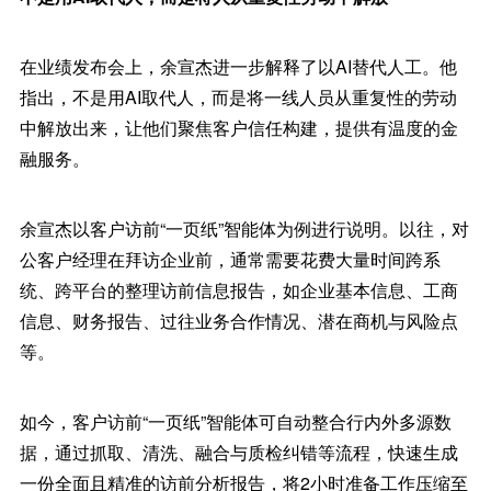
在业绩发布会上，余宣杰进一步解释了以AI替代人工。他
指出，不是用AI取代人，而是将一线人员从重复性的劳动
中解放出来，让他们聚焦客户信任构建，提供有温度的金
融服务。
余宣杰以客户访前“一页纸”智能体为例进行说明。以往，对
公客户经理在拜访企业前，通常需要花费大量时间跨系
统、跨平台的整理访前信息报告，如企业基本信息、工商
信息、财务报告、过往业务合作情况、潜在商机与风险点
等。
如今，客户访前“一页纸”智能体可自动整合行内外多源数
据，通过抓取、清洗、融合与质检纠错等流程，快速生成
一份全面且精准的访前分析报告，将2小时准备工作压缩至