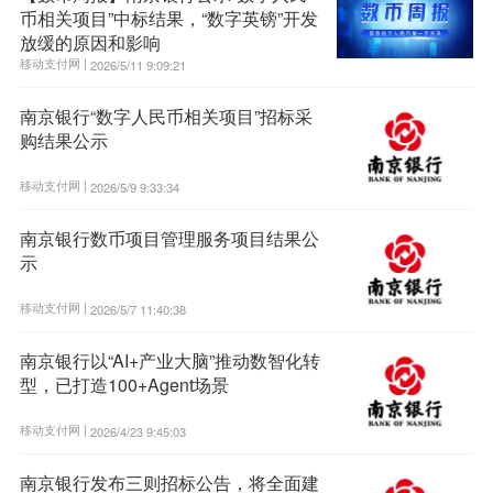
币相关项目”中标结果，“数字英镑”开发
放缓的原因和影响
移动支付网 |
2026/5/11 9:09:21
南京银行“数字人民币相关项目”招标采
购结果公示
移动支付网 |
2026/5/9 9:33:34
南京银行数币项目管理服务项目结果公
示
移动支付网 |
2026/5/7 11:40:38
南京银行以“AI+产业大脑”推动数智化转
型，已打造100+Agent场景
移动支付网 |
2026/4/23 9:45:03
南京银行发布三则招标公告，将全面建