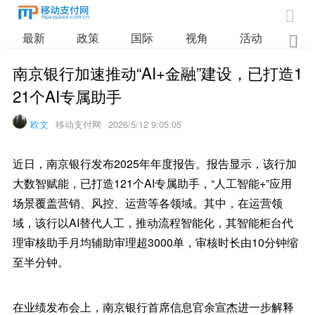

最新
政策
国际
视角
活动
业

南京银行加速推动“AI+金融”建设，已打造1
21个AI专属助手
欧文
移动支付网
2026/5/12 9:05:05
近日，南京银行发布2025年年度报告。报告显示，该行加
大数智赋能，已打造121个AI专属助手，“人工智能+”应用
场景覆盖营销、风控、运营等各领域。其中，在运营领
域，该行以AI替代人工，推动流程智能化，其智能柜台代
理审核助手月均辅助审理超3000单，审核时长由10分钟缩
至半分钟。
在业绩发布会上，南京银行首席信息官余宣杰进一步解释