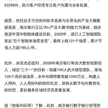
5分钟内，助力客户经理专注客户沟通与业务拓展。
据悉，依托自主可控的AI技术底座与全景化的产业大脑数
据底座，南京银行正以“AI+产业大脑”的能力为基础，稳步
推进年度AI智能体建设目标。2025年，该行人工智能团队
发起“百个智能体场景攻坚”，最终上线121个场景，累计节
省人力超190人/年。
此外，余宣杰还提到，2026年南京银行将加大数智创新投
入，锚定“三个一”的目标：组建100人的大模型团队，落地
100个高价值场景，全年AI调用量突破1000万次，构建人
人用AI、人人用好AI的组织生态，加快从数字化向数智化
的转型，更好服务区域经济高质量发展。
据《智探AI应用》了解，此前，南京银行数字银行管理部