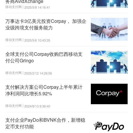
务商AvidXchange
移动支付网 |
2025/5/8 14:16:41
万事达卡3亿美元投资Corpay， 加强企
业级跨境支付服务能力
移动支付网 |
2025/5/6 10:43:35
全球支付公司Corpay收购巴西移动支
付公司Gringo
移动支付网 |
2025/2/12 14:26:56
支付解决方案公司Corpay上半年累计
净利润同比增长5.92%
移动支付网 |
2024/8/13 9:36:40
支付企业PayDo和BVNK合作，新增稳
定币支付功能