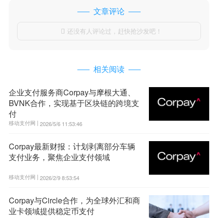
文章评论
还没有人评论过，赶快抢沙发吧！

相关阅读
企业支付服务商Corpay与摩根大通、
BVNK合作，实现基于区块链的跨境支
付
移动支付网 |
2026/5/6 11:53:46
Corpay最新财报：计划剥离部分车辆
支付业务，聚焦企业支付领域
移动支付网 |
2026/2/9 8:53:54
Corpay与Circle合作，为全球外汇和商
业卡领域提供稳定币支付