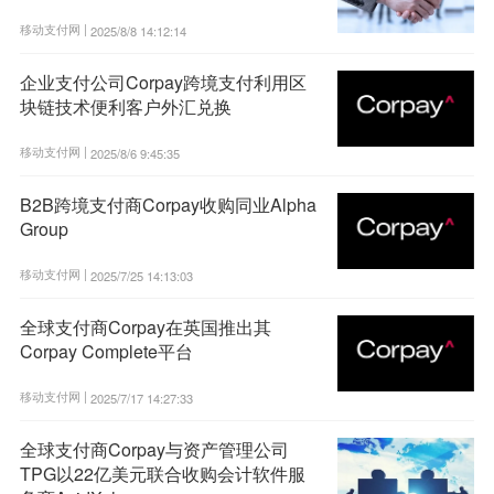
移动支付网 |
2025/8/8 14:12:14
企业支付公司Corpay跨境支付利用区
块链技术便利客户外汇兑换
移动支付网 |
2025/8/6 9:45:35
B2B跨境支付商Corpay收购同业Alpha
Group
移动支付网 |
2025/7/25 14:13:03
全球支付商Corpay在英国推出其
Corpay Complete平台
移动支付网 |
2025/7/17 14:27:33
全球支付商Corpay与资产管理公司
TPG以22亿美元联合收购会计软件服