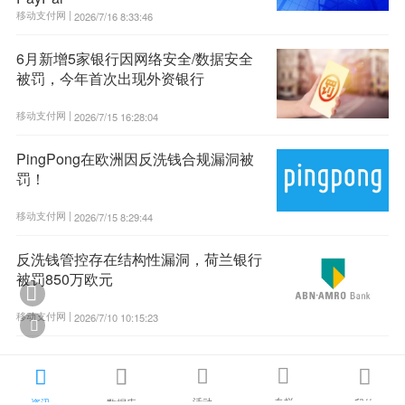
移动支付网 |
2026/7/16 8:33:46
6月新增5家银行因网络安全/数据安全
被罚，今年首次出现外资银行
移动支付网 |
2026/7/15 16:28:04
PingPong在欧洲因反洗钱合规漏洞被
罚！
移动支付网 |
2026/7/15 8:29:44
反洗钱管控存在结构性漏洞，荷兰银行
被罚850万欧元

移动支付网 |
2026/7/10 10:15:23






活动
专栏
资讯
数据库
我的