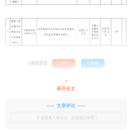
阅读原文

赞(
)

收藏



展开全文
文章评论
还没有人评论过，赶快抢沙发吧！
