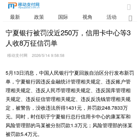

最新
政策
国际
视角
活动
业

宁夏银行被罚没近250万，信用卡中心等3
人收8万征信罚单
移动支付网
2026/5/14 9:58:58
5月13日消息，中国人民银行宁夏回族自治区分行发布新罚
单，宁夏银行因违反金融统计管理相关规定、违反账户管
理相关规定、违反人民币管理相关规定、违反国库管理相
关规定、违反征信管理相关规定、违反反洗钱管理相关规
定，被警告，没收违法所得1431元，并罚款248.7833万
元。同时，时任职于宁夏银行总行信用卡中心的康某军和
风险管理部的马某被分别罚款1.3万元；风险管理部的张某
被罚款5.4万元。