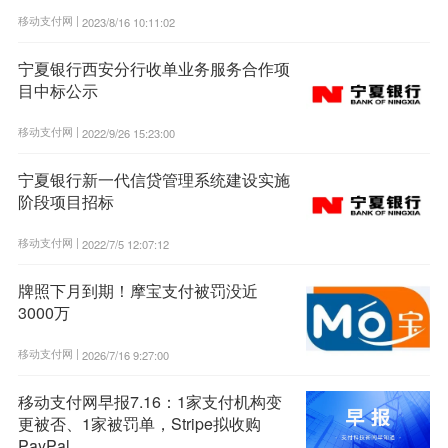
移动支付网 |
2023/8/16 10:11:02
宁夏银行西安分行收单业务服务合作项
目中标公示
移动支付网 |
2022/9/26 15:23:00
宁夏银行新一代信贷管理系统建设实施
阶段项目招标
移动支付网 |
2022/7/5 12:07:12
牌照下月到期！摩宝支付被罚没近
3000万
移动支付网 |
2026/7/16 9:27:00
移动支付网早报7.16：1家支付机构变
更被否、1家被罚单，Stripe拟收购
PayPal