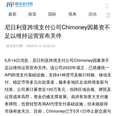

最新
政策
国际
视角
活动
业

尼日利亚跨境支付公司Chimoney因募资不
足以维持运营宣布关停
移动支付网
2026/5/14 18:22:50
5月14日消息，尼日利亚跨境支付公司Chimoney因募资不
足以维持运营宣布关停。该公司2022年成立，已搭建统一
API跨境支付基础设施，支持41种货币及银行转账、移动支
付、稳定币等多元出款渠道，服务多地区企业跨境发薪与
结算。公司累计募资近100万美元，但跨区域合规、牌照及
运营成本高昂，资金仍难支撑发展。虽持有加拿大支付服
务牌照，也曾转型布局AI代理支付基础设施，但未能获得
市场有效关注。目前，Chimoney已于5月1日停止新交易与