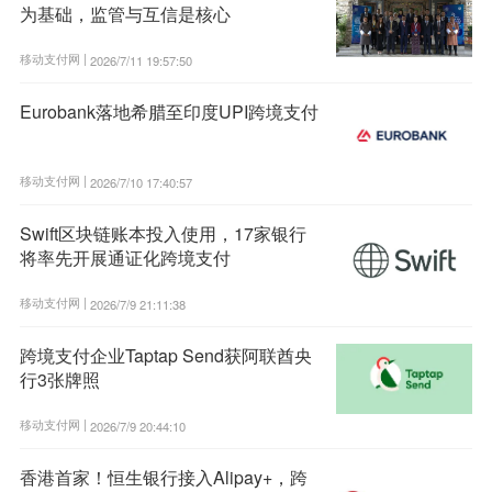
为基础，监管与互信是核心
移动支付网 |
2026/7/11 19:57:50
Eurobank落地希腊至印度UPI跨境支付
移动支付网 |
2026/7/10 17:40:57
Swift区块链账本投入使用，17家银行
将率先开展通证化跨境支付
移动支付网 |
2026/7/9 21:11:38
跨境支付企业Taptap Send获阿联酋央
行3张牌照
移动支付网 |
2026/7/9 20:44:10
香港首家！恒生银行接入Alipay+，跨