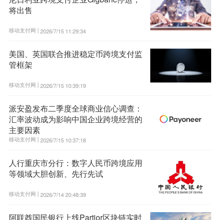
将出售
移动支付网 |
2026/7/15 11:29:34
美国、英国联合推进稳定币跨境支付监
管框架
移动支付网 |
2026/7/15 10:39:19
派安盈发布二季度全球商业信心调查：
汇率波动成为影响中国企业跨境经营的
主要因素
移动支付网 |
2026/7/15 10:37:18
人行重庆市分行：数字人民币跨境应用
等领域大胆创新、先行先试
移动支付网 |
2026/7/14 20:48:39
阿联酋国民银行上线Partior区块链实时