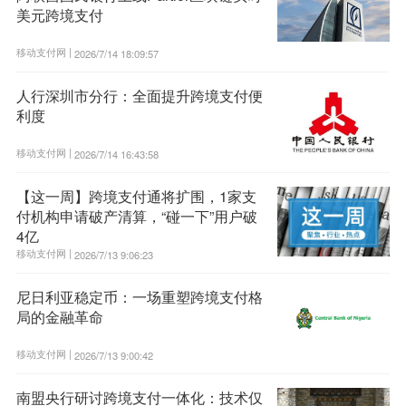
美元跨境支付
移动支付网 |
2026/7/14 18:09:57
人行深圳市分行：全面提升跨境支付便
利度
移动支付网 |
2026/7/14 16:43:58
【这一周】跨境支付通将扩围，1家支
付机构申请破产清算，“碰一下”用户破
4亿
移动支付网 |
2026/7/13 9:06:23
尼日利亚稳定币：一场重塑跨境支付格
局的金融革命
移动支付网 |
2026/7/13 9:00:42
南盟央行研讨跨境支付一体化：技术仅