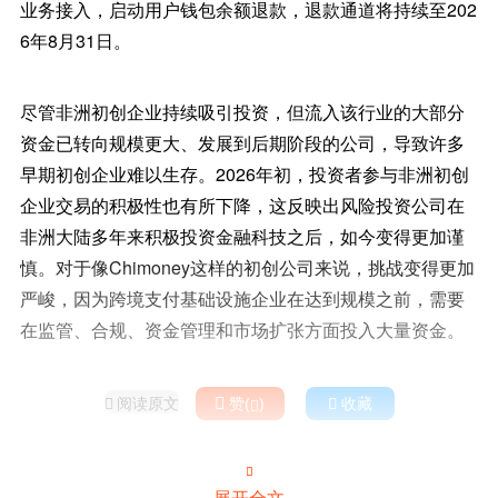
业务接入，启动用户钱包余额退款，退款通道将持续至202
6年8月31日。
尽管非洲初创企业持续吸引投资，但流入该行业的大部分
资金已转向规模更大、发展到后期阶段的公司，导致许多
早期初创企业难以生存。2026年初，投资者参与非洲初创
企业交易的积极性也有所下降，这反映出风险投资公司在
非洲大陆多年来积极投资金融科技之后，如今变得更加谨
慎。对于像Chimoney这样的初创公司来说，挑战变得更加
严峻，因为跨境支付基础设施企业在达到规模之前，需要
在监管、合规、资金管理和市场扩张方面投入大量资金。
阅读原文

赞(
)

收藏



展开全文