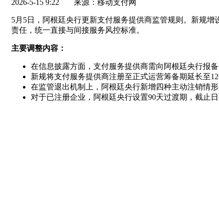
2026-5-15 9:22
来源：移动支付网
5月5日，阿根廷央行更新支付服务提供商监管规则。新规增设“作
责任，统一直接与间接服务风控标准。
主要调整内容：
在信息披露方面，支付服务提供商需向阿根廷央行报备
新规将支付服务提供商注册至正式运营筹备期延长至1
在监管退出机制上，阿根廷央行新增四种主动注销情形
对于已注册企业，阿根廷央行设置90天过渡期，截止日期