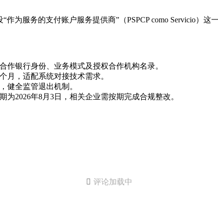
为服务的支付账户服务提供商”（PSPCP como Servic
合作银行身份、业务模式及授权合作机构名录。
2个月，适配系统对接技术需求。
，健全监管退出机制。
为2026年8月3日，相关企业需按期完成合规整改。

评论加载中