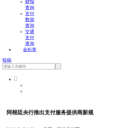
财报
查询
支付
数据
查询
交通
支付
查询
金松奖
投稿

会员登录
会员注册
阿根廷央行推出支付服务提供商新规