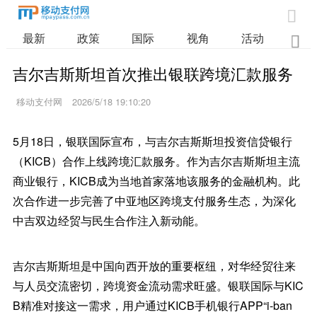

最新
政策
国际
视角
活动
业

吉尔吉斯斯坦首次推出银联跨境汇款服务
移动支付网
2026/5/18 19:10:20
5月18日，银联国际宣布，与吉尔吉斯斯坦投资信贷银行
（KICB）合作上线跨境汇款服务。作为吉尔吉斯斯坦主流
商业银行，KICB成为当地首家落地该服务的金融机构。此
次合作进一步完善了中亚地区跨境支付服务生态，为深化
中吉双边经贸与民生合作注入新动能。
吉尔吉斯斯坦是中国向西开放的重要枢纽，对华经贸往来
与人员交流密切，跨境资金流动需求旺盛。银联国际与KIC
B精准对接这一需求，用户通过KICB手机银行APP“i-ban