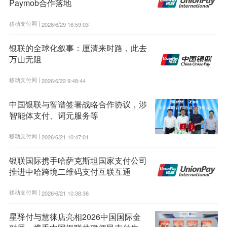
Paymob合作落地
移动支付网 |
2026/6/29 16:59:03
银联的全球化叙事：厘清来时路，此去
万山无阻
移动支付网 |
2026/6/22 9:48:44
中国银联与智谱签署战略合作协议，涉
智能体支付、词元服务等
移动支付网 |
2026/6/21 10:47:01
银联国际携手哈萨克斯坦国家支付公司
推进中哈跨境二维码支付互联互通
移动支付网 |
2026/6/21 10:38:38
星驿付与慧徕店亮相2026中国国际金