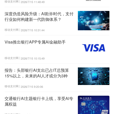
移动支付网 |
2026/7/15 11:48:49
深度伪造风险升级：AI欺诈时代，支付
行业如何构建新一代防御体系？
移动支付网 |
2026/7/15 10:31:44
Visa推出银行APP专属AI金融助手
移动支付网 |
2026/7/15 10:15:49
报告：头部银行AI支出已占IT总预算
15%以上，未来的AI人才或分为3种
移动支付网 |
2026/7/15 9:20:06
交通银行AI主题银行卡上线，享受AI专
属权益