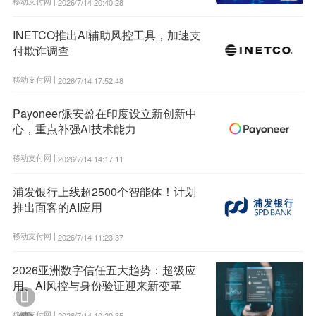
移动支付网 |
2026/7/14 20:40:28
INETCO推出AI辅助风控工具，加速支
付欺诈调查
移动支付网 |
2026/7/14 17:52:48
Payoneer派安盈在印度设立新创新中
心，重点补强AI技术能力
移动支付网 |
2026/7/14 14:17:11
浦发银行上线超2500个智能体！计划
推出面客的AI应用
移动支付网 |
2026/7/14 11:23:37
2026亚洲数字信任五大趋势：超级应
用、AI风控与身份验证迎来新变革

移动支付网 |
2026/7/14 10:20:35