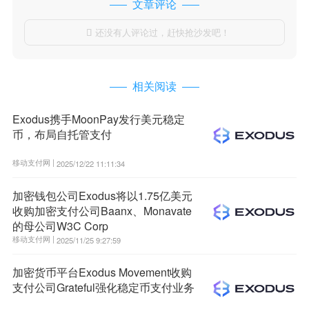
文章评论
还没有人评论过，赶快抢沙发吧！

相关阅读
Exodus携手MoonPay发行美元稳定
币，布局自托管支付
移动支付网 |
2025/12/22 11:11:34
加密钱包公司Exodus将以1.75亿美元
收购加密支付公司Baanx、Monavate
的母公司W3C Corp
移动支付网 |
2025/11/25 9:27:59
加密货币平台Exodus Movement收购
支付公司Grateful强化稳定币支付业务