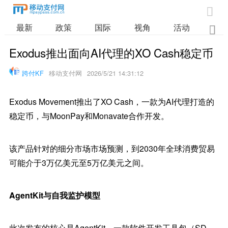

最新
政策
国际
视角
活动
业

Exodus推出面向AI代理的XO Cash稳定币
跨付KF
移动支付网
2026/5/21 14:31:12
Exodus Movement推出了XO Cash，一款为AI代理打造的
稳定币，与MoonPay和Monavate合作开发。
该产品针对的细分市场市场预测，到2030年全球消费贸易
可能介于3万亿美元至5万亿美元之间。
AgentKit与自我监护模型
此次发布的核心是AgentKit，一款软件开发工具包（SD