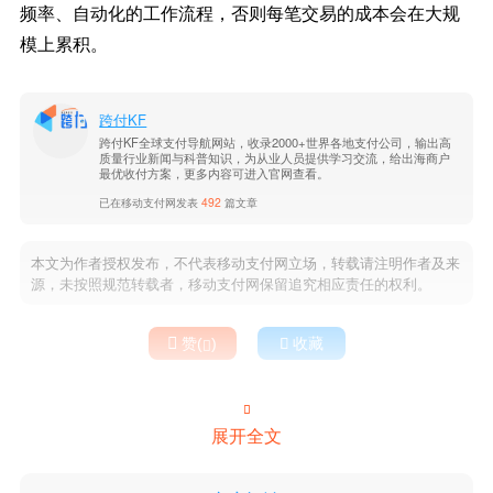
频率、自动化的工作流程，否则每笔交易的成本会在大规
模上累积。
跨付KF
跨付KF全球支付导航网站，收录2000+世界各地支付公司，输出高
质量行业新闻与科普知识，为从业人员提供学习交流，给出海商户
最优收付方案，更多内容可进入官网查看。
已在移动支付网发表
492
篇文章
本文为作者授权发布，不代表移动支付网立场，转载请注明作者及来
源，未按照规范转载者，移动支付网保留追究相应责任的权利。

赞(
)

收藏


展开全文