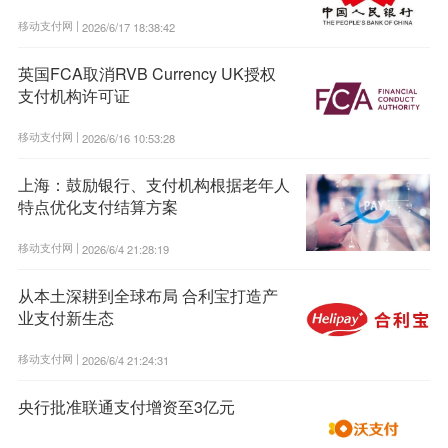
移动支付网 |
2026/6/17 18:38:42
英国FCA取消RVB Currency UK授权
支付机构许可证
移动支付网 |
2026/6/16 10:53:28
上海：鼓励银行、支付机构根据老年人
特点优化支付结算方案
移动支付网 |
2026/6/4 21:28:19
从本土深耕到全球布局 合利宝打造产
业支付新生态
移动支付网 |
2026/6/4 21:24:31
央行批准联通支付增资至3亿元