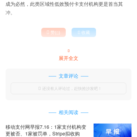
成为必然，此类区域性低效预付卡支付机构更是首当其
冲。

赞(
)

收藏


展开全文
文章评论
还没有人评论过，赶快抢沙发吧！

相关阅读
移动支付网早报7.16：1家支付机构变
更被否、1家被罚单，Stripe拟收购