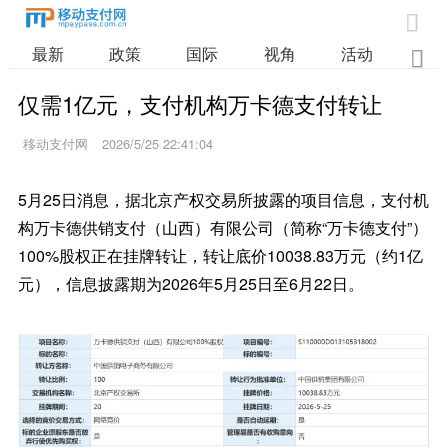

最新
政策
国际
视角
活动
业

仅需1亿元，支付机构万卡德支付转让
移动支付网
2026/5/25 22:41:04
5月25日消息，据北京产权交易所披露的项目信息，支付机
构万卡德供销支付（山西）有限公司（简称“万卡德支付”）
100%股权正在挂牌转让，转让底价10038.83万元（约1亿
元），信息披露期为2026年5月25日至6月22日。