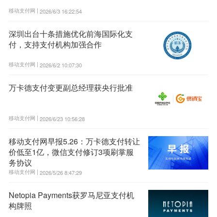
移动支付网 |
2026/6/3 16:22:54
深圳出台十条措施优化前海国际化支
付，支持支付机构加强合作
移动支付网 |
2026/6/2 10:07:30
万卡德支付变更副总经理获央行批准
移动支付网 |
2026/6/23 10:56:28
移动支付网早报5.26：万卡德支付转让
价低至1亿，微信支付修订3项刷掌服
务协议
移动支付网 |
2026/5/26 8:47:29
Netopia Payments获罗马尼亚支付机
构牌照