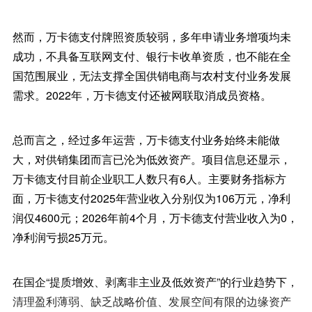
然而，万卡德支付牌照资质较弱，多年申请业务增项均未
成功，不具备互联网支付、银行卡收单资质，也不能在全
国范围展业，无法支撑全国供销电商与农村支付业务发展
需求。2022年，万卡德支付还被网联取消成员资格。
总而言之，经过多年运营，万卡德支付业务始终未能做
大，对供销集团而言已沦为低效资产。项目信息还显示，
万卡德支付目前企业职工人数只有6人。主要财务指标方
面，万卡德支付2025年营业收入分别仅为106万元，净利
润仅4600元；2026年前4个月，万卡德支付营业收入为0，
净利润亏损25万元。
在国企“提质增效、剥离非主业及低效资产”的行业趋势下，
清理盈利薄弱、缺乏战略价值、发展空间有限的边缘资产