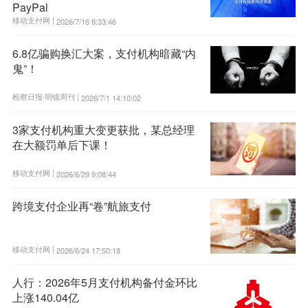
PayPal
移动支付网 |
2026/7/16 8:33:46
6.8亿骗购换汇大案，支付机构暗藏“内
鬼”！
检察日报·明镜周刊 |
2026/7/1 14:10:02
3家支付机构重大变更获批，某总经理
在大额罚单后下课！
移动支付网 |
2026/6/29 9:08:44
跨境支付企业再“卷”航旅支付
移动支付网 |
2026/6/24 17:50:18
人行：2026年5月支付机构备付金环比
上涨140.04亿