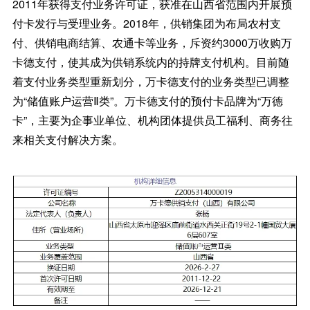
2011年获得支付业务许可证，获准在山西省范围内开展预
付卡发行与受理业务。2018年，供销集团为布局农村支
付、供销电商结算、农通卡等业务，斥资约3000万收购万
卡德支付，使其成为供销系统内的持牌支付机构。目前随
着支付业务类型重新划分，万卡德支付的业务类型已调整
为“储值账户运营Ⅱ类”。万卡德支付的预付卡品牌为“万德
卡”，主要为企事业单位、机构团体提供员工福利、商务往
来相关支付解决方案。