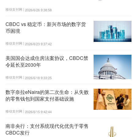
移动支付网 |
2026/6/26 9:38:58
CBDC vs 稳定币：新兴市场的数字货
币困境
移动支付网 |
2026/6/23 9:37:42
美国国会达成住房法案协议，CBDC禁
令延长至2030年
移动支付网 |
2026/6/18 9:33:25
数字奈拉eNaira的第二次生命：从失败
的零售钱包到国家支付基础设施
移动支付网 |
2026/6/15 9:42:44
南非央行：支付系统现代化优先于零售
CBDC发行