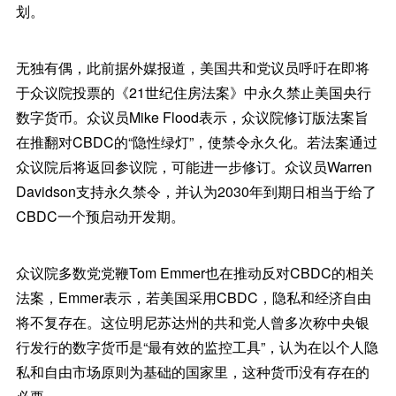
划。
无独有偶，此前据外媒报道，美国共和党议员呼吁在即将
于众议院投票的《21世纪住房法案》中永久禁止美国央行
数字货币。众议员Mike Flood表示，众议院修订版法案旨
在推翻对CBDC的“隐性绿灯”，使禁令永久化。若法案通过
众议院后将返回参议院，可能进一步修订。众议员Warren
Davidson支持永久禁令，并认为2030年到期日相当于给了
CBDC一个预启动开发期。
众议院多数党党鞭Tom Emmer也在推动反对CBDC的相关
法案，Emmer表示，若美国采用CBDC，隐私和经济自由
将不复存在。这位明尼苏达州的共和党人曾多次称中央银
行发行的数字货币是“最有效的监控工具”，认为在以个人隐
私和自由市场原则为基础的国家里，这种货币没有存在的