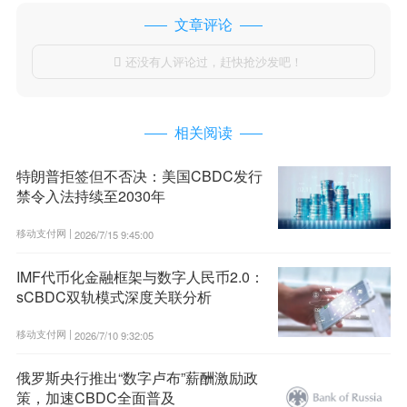
文章评论
还没有人评论过，赶快抢沙发吧！

相关阅读
特朗普拒签但不否决：美国CBDC发行
禁令入法持续至2030年
移动支付网 |
2026/7/15 9:45:00
IMF代币化金融框架与数字人民币2.0：
sCBDC双轨模式深度关联分析
移动支付网 |
2026/7/10 9:32:05
俄罗斯央行推出“数字卢布”薪酬激励政
策，加速CBDC全面普及