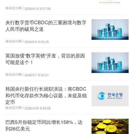
移动支付网 |
2026/6/15 9:37:06
央行数字货币CBDC的三重困境与数字
人民币的破局之道
移动支付网 |
2026/6/3 9:53:25
英国放缓“数字英镑”开发，背后的原因
可能是这个！
移动支付网 |
2026/5/7 9:32:21
韩国央行新任行长就职演说：将CBDC
和代币化存款作为核心议题，未提及稳
定币
移动支付网 |
2026/4/30 9:34:58
巴西5月份稳定币同比增长158%，达
到26亿美元