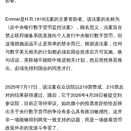
必要。
Emmer是H.R.1919法案的主要资助者。该法案的名称为
《反中央银行数字货币监控法案》，顾名思义，法案旨在
禁止联邦储备系统直接向个人发行中央银行数字货币。但
这项措施远远不止是简单的禁令而已。根据该法案，任何
与数字美元相关的计划都必须在国会批准后方可实施。换
句话说，美联储不能暗中推进相关计划，然后突然将其推
出。必须先得到国会的同意才行。
2025年7月17日，该法案在众议院以219票赞成、210票反
对的结果获得通过。随后，它于2026年4月29日被提交到
参议院，目前正等待审议。如此微小的投票差距恰恰反映
出关于央行数字货币的争论有多么具有政治敏感性。这并
非一项能够得到两党一致支持的议题，而是一场披着货币
政策外衣的党派斗争罢了。