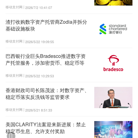
移动支付网 |
2026/7/2 10:41:07
渣打收购数字资产托管商Zodia并拆分
基础设施板块
移动支付网 |
2026/5/22 19:09:55
巴西银行业巨头Bradesco推进数字资
产托管服务，涉加密货币、稳定币等
移动支付网 |
2026/5/22 10:29:53
香港财政司司长陈茂波：对数字资产、
稳定币落实反洗钱等监管要求
移动支付网 |
2026/5/21 8:51:33
美国CLARITY法案迎来新进展：禁止
稳定币生息、允许支付奖励
