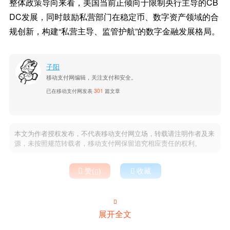
整体政策导向来看，美国当前正倾向于限制央行主导的CB
DC发展，同时鼓励私营部门在稳定币、数字资产领域的合
规创新，构建“私营主导、监管护航”的数字金融发展格局。
子阳
移动支付网编辑，关注支付和安全。
已在移动支付网发表
301
篇文章
本文为作者授权发布，不代表移动支付网立场，转载请注明作者及来
源，未按照规范转载者，移动支付网保留追究相应责任的权利。

赞(
)

收藏


展开全文