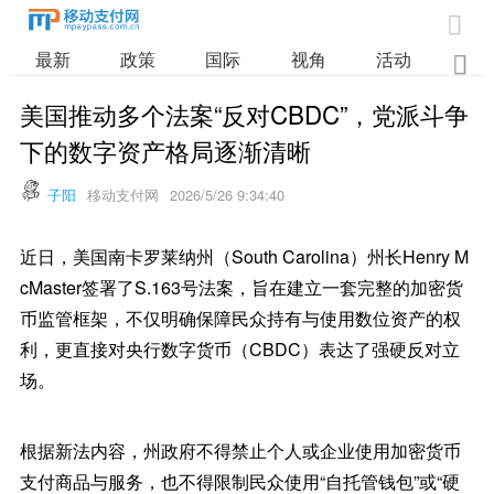

最新
政策
国际
视角
活动
业

美国推动多个法案“反对CBDC”，党派斗争
下的数字资产格局逐渐清晰
子阳
移动支付网
2026/5/26 9:34:40
近日，美国南卡罗莱纳州（South Carolina）州长Henry M
cMaster签署了S.163号法案，旨在建立一套完整的加密货
币监管框架，不仅明确保障民众持有与使用数位资产的权
利，更直接对央行数字货币（CBDC）表达了强硬反对立
场。
根据新法内容，州政府不得禁止个人或企业使用加密货币
支付商品与服务，也不得限制民众使用“自托管钱包”或“硬