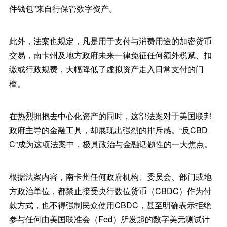
件钱包”来自行保管数字资产。
此外，法案也规定，凡是用于支付与消费用途的加密货币
交易，南卡州及地方政府未来一律免征任何额外税赋、扣
缴或行政规费，大幅降低了虚拟资产走入日常支付的门
槛。
在热烈拥抱去中心化资产的同时，这部法案对于美国联邦
政府主导的金融工具，却展现出强烈的排斥感。“反CBD
C”成为这项法案中，极具政治与金融话题性的一大焦点。
根据法案内容，南卡州任何政府机构、委员会、部门或地
方政治单位，都禁止接受央行数位货币（CBDC）作为付
款方式，也不得强制民众使用CBDC，甚至明确表示拒绝
参与任何由美国联准会（Fed）所发起的数字美元测试计