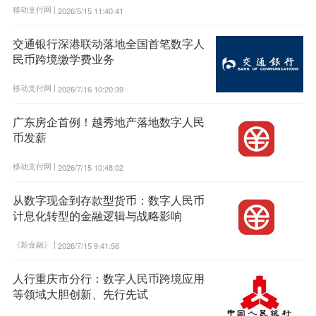
移动支付网 |
2026/5/15 11:40:41
交通银行深港联动落地全国首笔数字人
民币跨境缴学费业务
移动支付网 |
2026/7/16 10:20:39
广东房企首例！越秀地产落地数字人民
币发薪
移动支付网 |
2026/7/15 10:48:02
从数字现金到存款型货币：数字人民币
计息化转型的金融逻辑与战略影响
《新金融》 |
2026/7/15 9:41:56
人行重庆市分行：数字人民币跨境应用
等领域大胆创新、先行先试