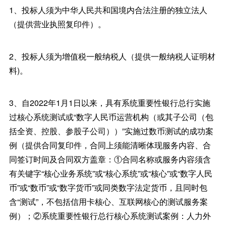
1、投标人须为中华人民共和国境内合法注册的独立法人
（提供营业执照复印件）。
2、投标人须为增值税一般纳税人（提供一般纳税人证明材
料)。
3、自2022年1月1日以来，具有系统重要性银行总行实施
过核心系统测试或“数字人民币运营机构（或其子公司（包
括全资、控股、参股子公司））”实施过数币测试的成功案
例（提供合同复印件，合同上须能清晰体现服务内容、合
同签订时间及合同双方盖章：①合同名称或服务内容须含
有关键字“核心业务系统”或“核心系统”或“核心”或“数字人民
币”或“数币”或“数字货币”或同类数字法定货币，且同时包
含“测试”，不包括信用卡核心、互联网核心的测试服务案
例）；②系统重要性银行总行核心系统测试案例：人力外