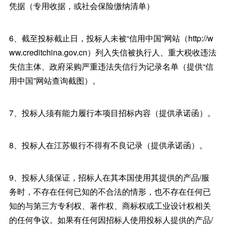
凭据（专用收据，或社会保险缴纳清单）
6、截至投标截止日，投标人未被“信用中国”网站（http://w
ww.creditchina.gov.cn）列入失信被执行人、重大税收违法
失信主体、政府采购严重违法失信行为记录名单（提供“信
用中国”网站查询截图）。
7、投标人须有能力履行本项目招标内容（提供承诺函）。
8、投标人在江苏银行不得有不良记录（提供承诺函）。
9、投标人须保证，招标人在其本国使用其提供的产品/服
务时，不存在任何已知的不合法的情形，也不存在任何已
知的与第三方专利权、著作权、商标权或工业设计权相关
的任何争议。如果有任何因招标人使用投标人提供的产品/