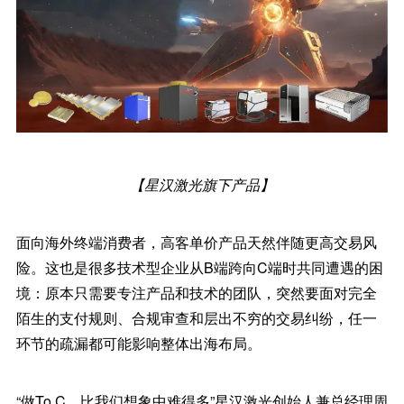
【星汉激光旗下产品】
面向海外终端消费者，高客单价产品天然伴随更高交易风
险。这也是很多技术型企业从B端跨向C端时共同遭遇的困
境：原本只需要专注产品和技术的团队，突然要面对完全
陌生的支付规则、合规审查和层出不穷的交易纠纷，任一
环节的疏漏都可能影响整体出海布局。
“做To C，比我们想象中难得多”星汉激光创始人兼总经理周