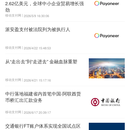
2.62亿美元，全球中小企业贸易增长强
劲
移动支付网 |
2026/5/9 16:30:06
派安盈支付被法院列为被执行人
移动支付网 |
2026/4/22 15:48:53
从“走出去”到“走进去” 金融血脉重塑
移动支付网 |
2026/4/21 15:17:16
中行落地福建省内首笔中国-阿联酋货
币桥汇出汇款业务
移动支付网 |
2026/6/17 20:39:17
交通银行FT账户体系实现全国试点区