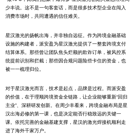
少丰说。这不是一句客套话，而是很多技术型企业在闯入
消费市场时，共同遭遇的信任难关。
星汉激光的扬帆出海，并非独自远征。作为跨境金融基础
设施的构建者，派安盈为星汉激光提供了一整套跨境支付
结算体系。那些曾让团队焦头烂额的欺诈订单，被风控系
统提前识别和拦截；那些因合规问题险些卡住的资金，也
被一一梳理归位。
对于星汉激光而言，技术是起点，品牌是过程。而派安盈
的价值，在于理顺跨境资金全链路，让企业能够重新“回归
主业”、深耕研发创新。在周少丰看来，跨境金融布局是星
汉出海必修的第一课，也是决定能否行稳致远的关键一
课。依托完善的金融基建支撑，星汉的激光焊接机顺利走
进了海外千家万户。