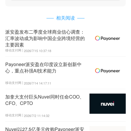
相关阅读
派安盈发布二季度全球商业信心调查：
汇率波动成为影响中国企业跨境经营的
主要因素
移动支付网 |
2026/7/15 10:37:18
Payoneer派安盈在印度设立新创新中
心，重点补强AI技术能力
移动支付网 |
2026/7/14 14:17:11
加拿大支付巨头Nuvei同时任命COO、
CFO、CPTO
移动支付网 |
2026/7/2 11:14:32
Nuvei以27.5亿美元收购Payoneer派安