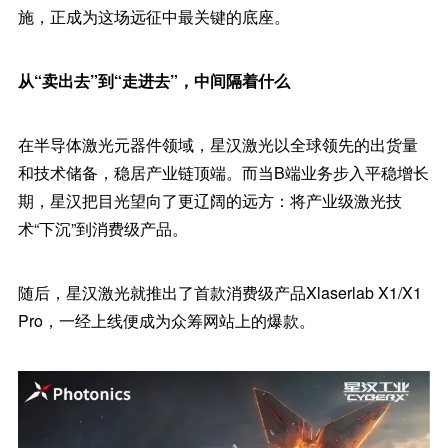
施，正成为这场远征中最关键的底座。
从“卖出去”到“走进去”，中间隔着什么
在半导体激光元器件领域，星汉激光以全球领先的出货量
和技术储备，稳居产业链顶端。而当B端业务步入平稳增长
期，星汉把目光望向了更辽阔的远方：将产业级激光技
术“下沉”到消费级产品。
随后，星汉激光就推出了首款消费级产品Xlaserlab X1/X1
Pro，一经上线便成为众筹网站上的爆款。