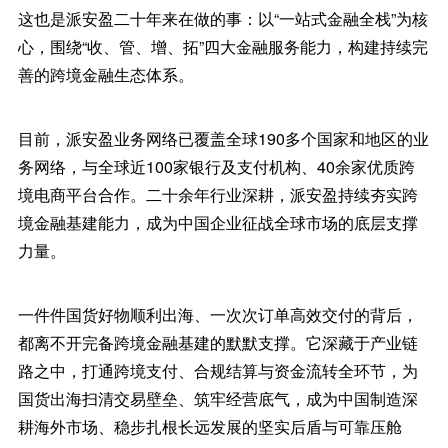
这也是派安盈二十年来在做的事：以“一站式金融全栈”为核
心，围绕“收、管、增、拓”四大金融服务能力，构建持续完
善的跨境金融生态体系。
目前，派安盈业务网络已覆盖全球190多个国家和地区的业
务网络，与全球近100家银行及支付机构、40余家优质跨
境电商平台合作。二十余年行业深耕，派安盈持续夯实跨
境金融基建能力，成为中国企业征战全球市场的底层支撑
力量。
一件件国货好物顺利出海、一次次订单高效交付的背后，
都离不开完备跨境金融基建的默默支撑。它深藏于产业链
路之中，打通跨境支付、合规结算与资金流转全环节，为
国货出海扫清交易壁垒、筑牢经营底气，成为中国制造深
耕海外市场、稳步扎根长远发展的坚实后盾与可靠压舱