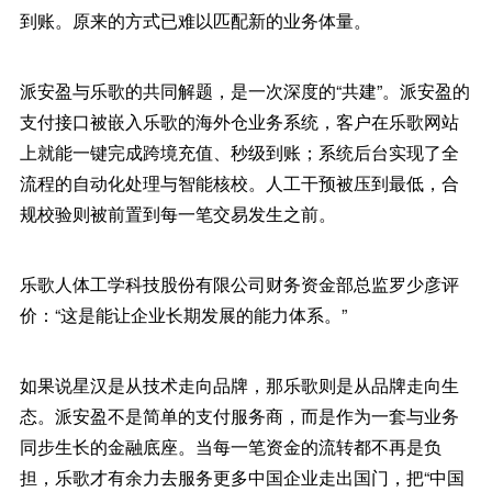
到账。原来的方式已难以匹配新的业务体量。
派安盈与乐歌的共同解题，是一次深度的“共建”。派安盈的
支付接口被嵌入乐歌的海外仓业务系统，客户在乐歌网站
上就能一键完成跨境充值、秒级到账；系统后台实现了全
流程的自动化处理与智能核校。人工干预被压到最低，合
规校验则被前置到每一笔交易发生之前。
乐歌人体工学科技股份有限公司财务资金部总监罗少彦评
价：“这是能让企业长期发展的能力体系。”
如果说星汉是从技术走向品牌，那乐歌则是从品牌走向生
态。派安盈不是简单的支付服务商，而是作为一套与业务
同步生长的金融底座。当每一笔资金的流转都不再是负
担，乐歌才有余力去服务更多中国企业走出国门，把“中国