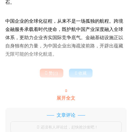
石。
中国企业的全球化征程，从来不是一场孤独的航程。跨境
金融服务承载着时代使命，既护航中国产业深度融入全球
体系，更助力企业夯实国际竞争底气。金融基础设施正以
自身独有的力量，为中国企业出海疏浚前路，开辟出蕴藏
无限可能的全球化航道。

赞(
)

收藏


展开全文
文章评论
还没有人评论过，赶快抢沙发吧！
