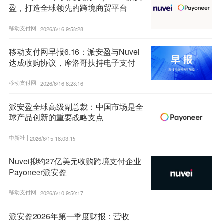
盈，打造全球领先的跨境商贸平台
移动支付网 |
2026/6/16 9:58:28
移动支付网早报6.16：派安盈与Nuvei
达成收购协议，摩洛哥扶持电子支付
移动支付网 |
2026/6/16 8:28:16
派安盈全球高级副总裁：中国市场是全
球产品创新的重要战略支点
中新社 |
2026/6/15 18:03:15
Nuvei拟约27亿美元收购跨境支付企业
Payoneer派安盈
移动支付网 |
2026/6/10 9:50:17
派安盈2026年第一季度财报：营收