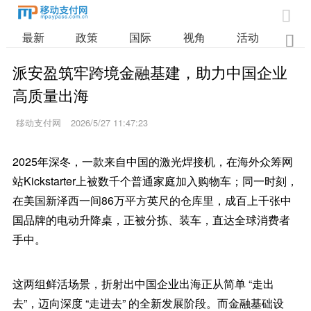

最新
政策
国际
视角
活动
业

派安盈筑牢跨境金融基建，助力中国企业
高质量出海
移动支付网
2026/5/27 11:47:23
2025年深冬，一款来自中国的激光焊接机，在海外众筹网
站Kickstarter上被数千个普通家庭加入购物车；同一时刻，
在美国新泽西一间86万平方英尺的仓库里，成百上千张中
国品牌的电动升降桌，正被分拣、装车，直达全球消费者
手中。
这两组鲜活场景，折射出中国企业出海正从简单 “走出
去”，迈向深度 “走进去” 的全新发展阶段。而金融基础设