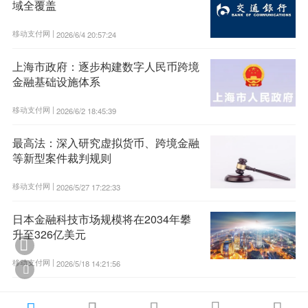
域全覆盖
移动支付网 |
2026/6/4 20:57:24
上海市政府：逐步构建数字人民币跨境
金融基础设施体系
移动支付网 |
2026/6/2 18:45:39
最高法：深入研究虚拟货币、跨境金融
等新型案件裁判规则
移动支付网 |
2026/5/27 17:22:33
日本金融科技市场规模将在2034年攀
升至326亿美元

移动支付网 |
2026/5/18 14:21:56

