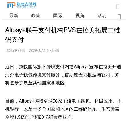

最新
政策
国际
视角
活动
业

Alipay+联手支付机构PVS在拉美拓展二维
码支付
移动支付网
2026/5/28 8:48:48
近日，蚂蚁国际旗下跨境支付网络Alipay+宣布在拉美开通
海外电子钱包跨境支付服务，首期覆盖阿根廷与智利，并
将逐步扩展至其他国家和地区。
目前，Alipay+连接全球50家主流电子钱包、超级应用、手
机银行，以及十多个国家和地区的二维码体系；生态覆盖
全球1.5亿商户和20亿消费者账户。