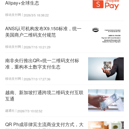
Alipay+全球生态
移动支付网 |
2026/3/5 18:38:22
ANSI认可机构发布X9.150标准，统一
美国商户二维码支付规范
移动支付网 |
2026/7/15 10:21:29
南非央行推出QR+统一二维码支付标
准，重构本土数字支付生态
移动支付网 |
2026/7/13 17:27:36
越南、新加坡打通跨境二维码支付互联
互通
越通社 |
2026/7/3 10:02:52
QR Ph成菲律宾主流商业支付方式，大