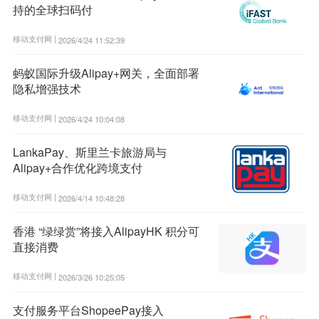
持的全球扫码付
移动支付网 |
2026/4/24 11:52:39
蚂蚁国际升级Alipay+网关，全面部署
隐私增强技术
移动支付网 |
2026/4/24 10:04:08
LankaPay、斯里兰卡旅游局与
Alipay+合作优化跨境支付
移动支付网 |
2026/4/14 10:48:28
香港 “绿绿赏”将接入AlipayHK 积分可
直接消费
移动支付网 |
2026/3/26 10:25:05
支付服务平台ShopeePay接入