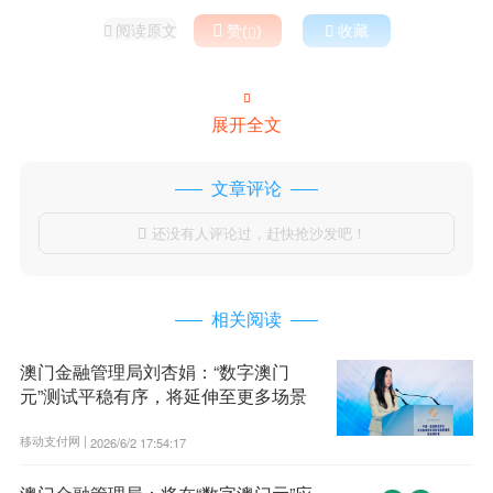
阅读原文

赞(
)

收藏



展开全文
文章评论
还没有人评论过，赶快抢沙发吧！

相关阅读
澳门金融管理局刘杏娟：“数字澳门
元”测试平稳有序，将延伸至更多场景
移动支付网 |
2026/6/2 17:54:17