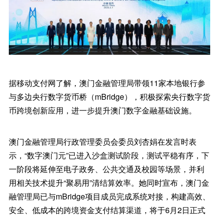
据移动支付网了解，澳门金融管理局带领11家本地银行参
与多边央行数字货币桥（mBridge），积极探索央行数字货
币跨境创新应用，进一步提升澳门数字金融基础设施。
澳门金融管理局行政管理委员会委员刘杏娟在发言时表
示，“数字澳门元”已进入沙盒测试阶段，测试平稳有序，下
一阶段将延伸至电子政务、公共交通及校园等场景，并利
用相关技术提升“聚易用”清结算效率。她同时宣布，澳门金
融管理局已与mBridge项目成员完成系统对接，构建高效、
安全、低成本的跨境资金支付结算渠道，将于6月2日正式