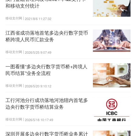
和移动支付统计
移动支付网 |
2021/8/6 11:27:32
江西省成功落地首笔多边央行数字货币
桥跨境人民币汇款业务
移动支付网 |
2026/5/25 9:07:49
一图看懂“多边央行数字货币桥+跨境人
民币结算”业务全流程
移动支付网 |
2026/5/20 9:10:12
工行河池分行成功落地河池辖内首笔多
边央行数字货币桥结算业务
移动支付网 |
2026/5/18 10:17:49
深圳开展多边央行数字货币桥业务累计