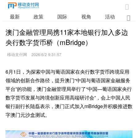

最新
政策
国际
视角
活动
业

澳门金融管理局携11家本地银行加入多边
央行数字货币桥（mBridge）
移动支付网
2026/6/2 9:31:57
6月1日，为探索中国与葡语国家在央行数字货币跨境应用
领域的创新合作路径，提升澳门“中国与葡语国家金融服务
平台”的功能，澳门金融管理局举行了“中国—葡语国家央行
数字货币发展与跨境创新应用高端研讨会”，会上中国人民
银行副行长陆磊表示，澳门正式加入mBridge并积极推进数
字澳门元沙盒测试。