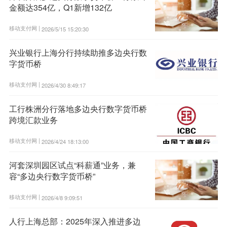
金额达354亿，Q1新增132亿
移动支付网 |
2026/5/15 15:20:30
兴业银行上海分行持续助推多边央行数
字货币桥
移动支付网 |
2026/4/30 8:49:17
工行株洲分行落地多边央行数字货币桥
跨境汇款业务
移动支付网 |
2026/4/24 18:13:00
河套深圳园区试点“科薪通”业务，兼
容“多边央行数字货币桥”
移动支付网 |
2026/4/8 9:09:51
人行上海总部：2025年深入推进多边