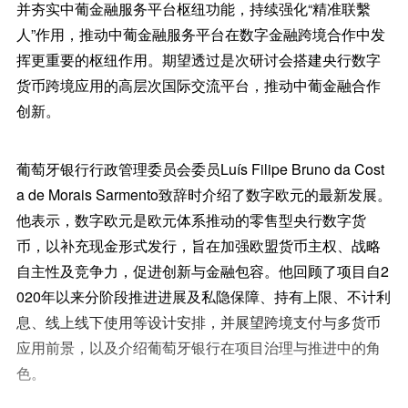
并夯实中葡金融服务平台枢纽功能，持续强化“精准联繫
人”作用，推动中葡金融服务平台在数字金融跨境合作中发
挥更重要的枢纽作用。期望透过是次研讨会搭建央行数字
货币跨境应用的高层次国际交流平台，推动中葡金融合作
创新。
葡萄牙银行行政管理委员会委员Luís Filipe Bruno da Cost
a de Morais Sarmento致辞时介绍了数字欧元的最新发展。
他表示，数字欧元是欧元体系推动的零售型央行数字货
币，以补充现金形式发行，旨在加强欧盟货币主权、战略
自主性及竞争力，促进创新与金融包容。他回顾了项目自2
020年以来分阶段推进进展及私隐保障、持有上限、不计利
息、线上线下使用等设计安排，并展望跨境支付与多货币
应用前景，以及介绍葡萄牙银行在项目治理与推进中的角
色。