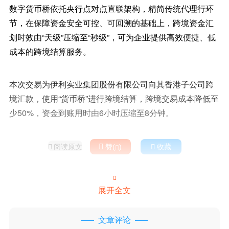
数字货币桥依托央行点对点直联架构，精简传统代理行环
节，在保障资金安全可控、可回溯的基础上，跨境资金汇
划时效由“天级”压缩至“秒级”，可为企业提供高效便捷、低
成本的跨境结算服务。
本次交易为伊利实业集团股份有限公司向其香港子公司跨
境汇款，使用“货币桥”进行跨境结算，跨境交易成本降低至
少50%，资金到账用时由6小时压缩至8分钟。
阅读原文

赞(
)

收藏



展开全文
文章评论