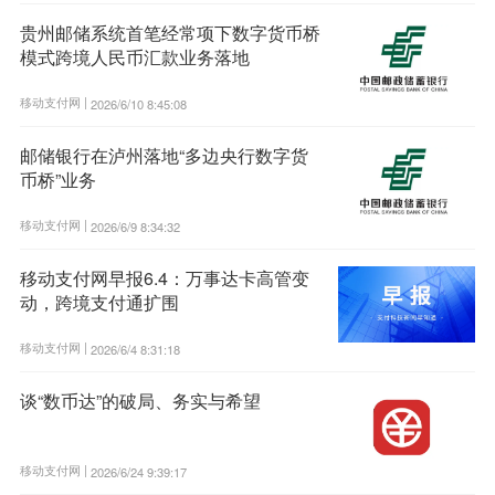
贵州邮储系统首笔经常项下数字货币桥
模式跨境人民币汇款业务落地
移动支付网 |
2026/6/10 8:45:08
邮储银行在泸州落地“多边央行数字货
币桥”业务
移动支付网 |
2026/6/9 8:34:32
移动支付网早报6.4：万事达卡高管变
动，跨境支付通扩围
移动支付网 |
2026/6/4 8:31:18
谈“数币达”的破局、务实与希望
移动支付网 |
2026/6/24 9:39:17