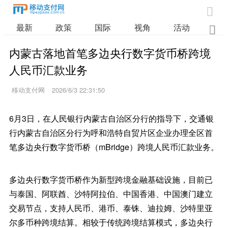

最新
政策
国际
视角
活动
业

内蒙古落地首笔多边央行数字货币桥跨境
人民币汇款业务
移动支付网
2026/6/3 22:31:50
6月3日，在人民银行内蒙古自治区分行的指导下，交通银
行内蒙古自治区分行为呼和浩特自贸片区企业办理全区首
笔多边央行数字货币桥（mBridge）跨境人民币汇款业务。
多边央行数字货币桥作为新型跨境金融基础设施，目前已
与泰国、阿联酋、沙特阿拉伯、中国香港、中国澳门建立
交易节点，支持人民币、港币、泰铢、迪拉姆、沙特里亚
尔多币种跨境结算。相较于传统跨境结算模式，多边央行