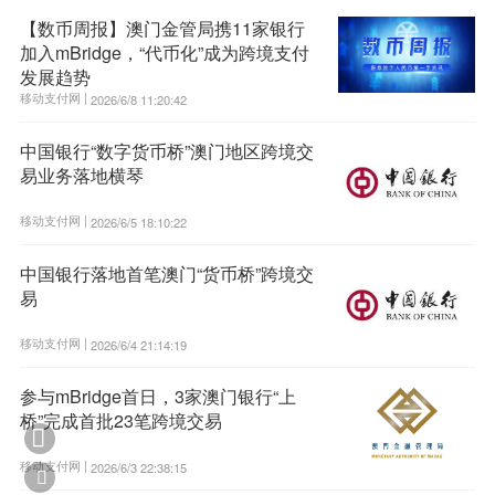
【数币周报】澳门金管局携11家银行
加入mBridge，“代币化”成为跨境支付
发展趋势
移动支付网 |
2026/6/8 11:20:42
中国银行“数字货币桥”澳门地区跨境交
易业务落地横琴
移动支付网 |
2026/6/5 18:10:22
中国银行落地首笔澳门“货币桥”跨境交
易
移动支付网 |
2026/6/4 21:14:19
参与mBridge首日，3家澳门银行“上
桥”完成首批23笔跨境交易

移动支付网 |
2026/6/3 22:38:15
